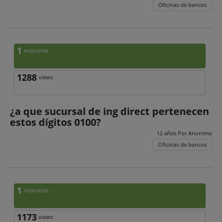
Oficinas de bancos
1
respuesta
1288
views
¿a que sucursal de ing direct pertenecen
estos dígitos 0100?
12 años Por
Anonimo
Oficinas de bancos
1
respuesta
1173
views