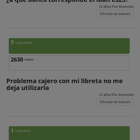
12 años Por
Anonimo
Oficinas de bancos
7
respuestas
2630
views
Problema cajero con mi libreta no me
deja utilizarla
12 años Por
Anonimo
Oficinas de bancos
1
respuesta