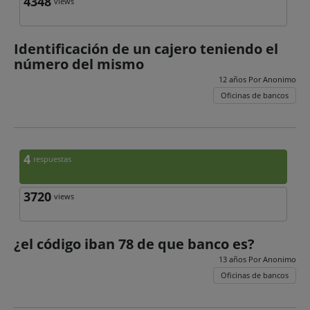
4348
views
Identificación de un cajero teniendo el
número del mismo
12 años Por
Anonimo
Oficinas de bancos
4
respuestas
3720
views
¿el código iban 78 de que banco es?
13 años Por
Anonimo
Oficinas de bancos