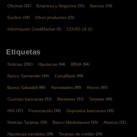
Oficinas
Empresa y Negocios
Bancos
(32)
(31)
(19)
Euríbor
Otros productos
(16)
(15)
Información CrediMarket
COVID-19
(5)
(1)
Etiquetas
Noticias
Hipotecas
BBVA
(291)
(94)
(94)
Banco Santander
CaixaBank
(94)
(89)
Banco Sabadell
Novedades
Ahorro
(86)
(80)
(65)
Cuentas bancarias
Bankinter
Tarjetas
(52)
(52)
(40)
ING
Financiación
Depósitos bancarios
(37)
(36)
(33)
Noticias Tarjetas
Banco Mediolanum
Abanca
(33)
(33)
(31)
Hipotecas variables
Tarjetas de crédito
(28)
(26)