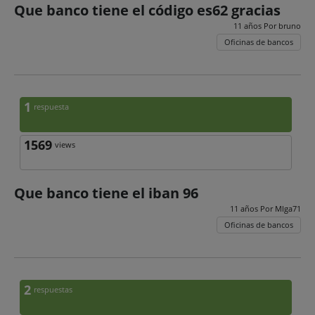
Que banco tiene el código es62 gracias
11 años Por
bruno
Oficinas de bancos
1
respuesta
1569
views
Que banco tiene el iban 96
11 años Por
Mlga71
Oficinas de bancos
2
respuestas