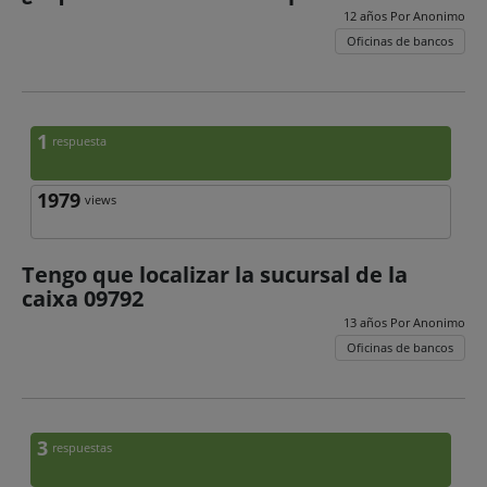
12 años Por
Anonimo
Oficinas de bancos
1
respuesta
1979
views
Tengo que localizar la sucursal de la
caixa 09792
13 años Por
Anonimo
Oficinas de bancos
3
respuestas