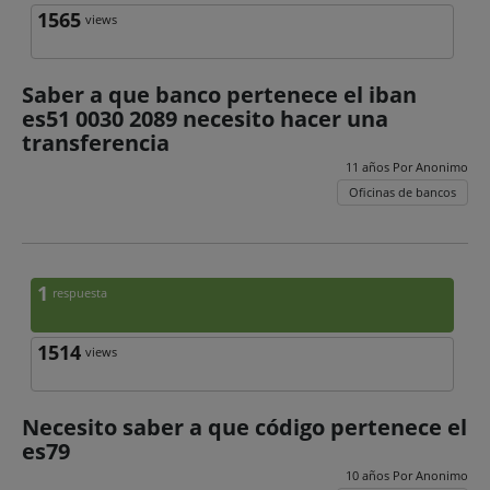
1565
views
Saber a que banco pertenece el iban
es51 0030 2089 necesito hacer una
transferencia
11 años Por
Anonimo
Oficinas de bancos
1
respuesta
1514
views
Necesito saber a que código pertenece el
es79
10 años Por
Anonimo