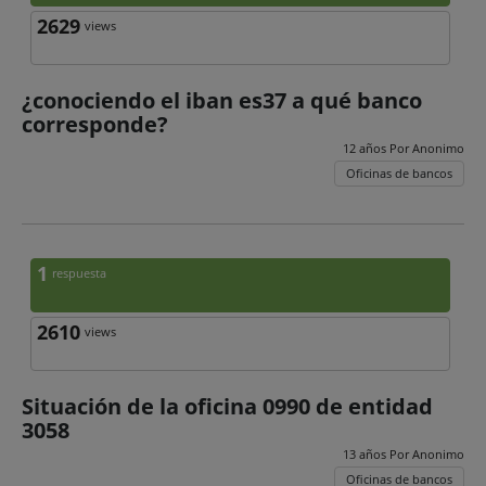
2629
views
¿conociendo el iban es37 a qué banco
corresponde?
12 años Por
Anonimo
Oficinas de bancos
1
respuesta
2610
views
Situación de la oficina 0990 de entidad
3058
13 años Por
Anonimo
Oficinas de bancos