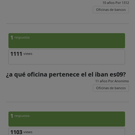
10 años Por
1312
Oficinas de bancos
1
respuesta
1111
views
¿a qué oficina pertenece el el iban es09?
11 años Por
Anonimo
Oficinas de bancos
1
respuesta
1103
views