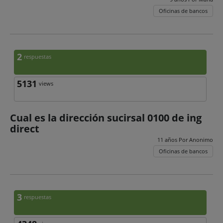
Oficinas de bancos
2
respuestas
5131
views
Cual es la dirección sucirsal 0100 de ing
direct
11 años Por
Anonimo
Oficinas de bancos
3
respuestas