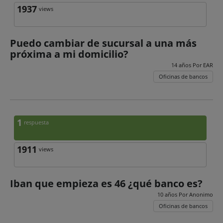
1937
views
Puedo cambiar de sucursal a una más
próxima a mi domicilio?
14 años Por
EAR
Oficinas de bancos
1
respuesta
1911
views
Iban que empieza es 46 ¿qué banco es?
10 años Por
Anonimo
Oficinas de bancos