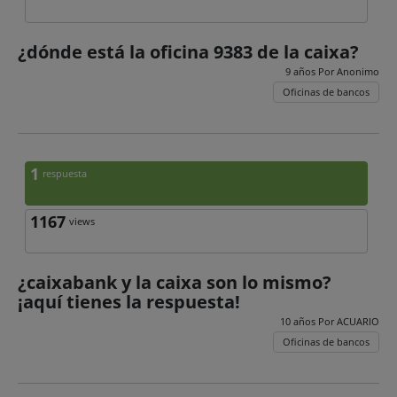
¿dónde está la oficina 9383 de la caixa?
9 años Por
Anonimo
Oficinas de bancos
1
respuesta
1167
views
¿caixabank y la caixa son lo mismo?
¡aquí tienes la respuesta!
10 años Por
ACUARIO
Oficinas de bancos