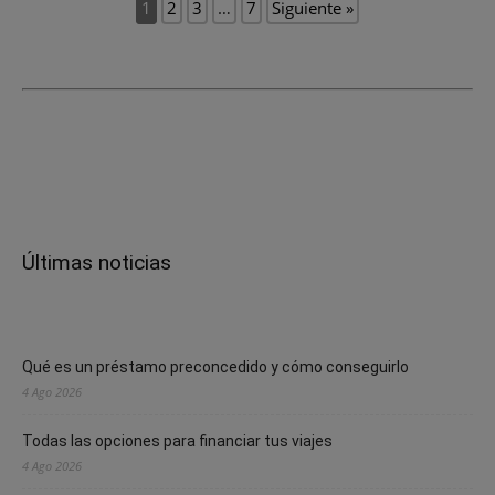
1
2
3
…
7
Siguiente »
Últimas noticias
Qué es un préstamo preconcedido y cómo conseguirlo
4 Ago 2026
Todas las opciones para financiar tus viajes
4 Ago 2026