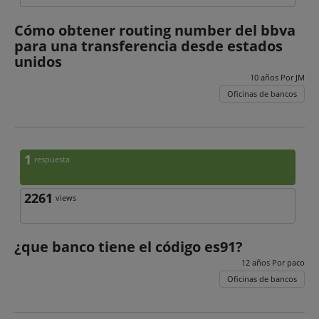
Cómo obtener routing number del bbva
para una transferencia desde estados
unidos
10 años Por
JM
Oficinas de bancos
1
respuesta
2261
views
¿que banco tiene el código es91?
12 años Por
paco
Oficinas de bancos