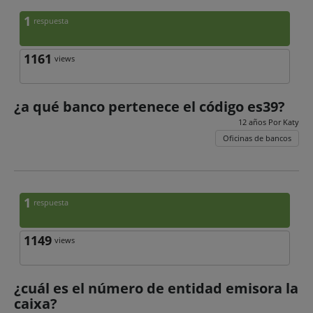
1
respuesta
1161
views
¿a qué banco pertenece el código es39?
12 años Por
Katy
Oficinas de bancos
1
respuesta
1149
views
¿cuál es el número de entidad emisora la
caixa?