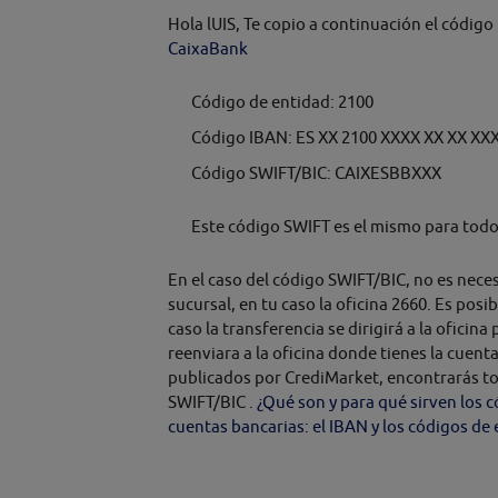
Hola lUIS, Te copio a continuación el códig
CaixaBank
Código de entidad: 2100
Código IBAN: ES XX 2100 XXXX XX XX XX
Código SWIFT/BIC: CAIXESBBXXX
Este código SWIFT es el mismo para todos
En el caso del código SWIFT/BIC, no es necesa
sucursal, en tu caso la oficina 2660. Es posi
caso la transferencia se dirigirá a la oficin
reenviara a la oficina donde tienes la cuenta
publicados por CrediMarket, encontrarás tod
SWIFT/BIC .
¿Qué son y para qué sirven los 
cuentas bancarias: el IBAN y los códigos de 