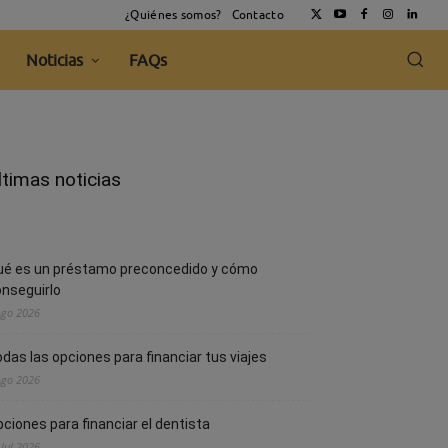
¿Quiénes somos?
Contacto
Noticias
FAQs
ltimas noticias
ué es un préstamo preconcedido y cómo
nseguirlo
Ago 2026
das las opciones para financiar tus viajes
Ago 2026
ciones para financiar el dentista
 Jul 2026