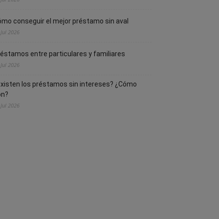
mo conseguir el mejor préstamo sin aval
 Jul 2026
éstamos entre particulares y familiares
 Jul 2026
xisten los préstamos sin intereses? ¿Cómo
on?
 Jul 2026