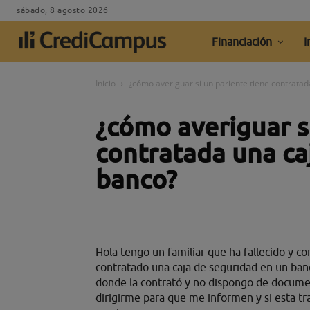
sábado, 8 agosto 2026
Financiación
I
Inicio
¿cómo averiguar si un pariente tiene contrata
¿cómo averiguar s
contratada una ca
banco?
Hola tengo un familiar que ha fallecido y 
contratado una caja de seguridad en un banc
donde la contrató y no dispongo de docume
dirigirme para que me informen y si esta tr