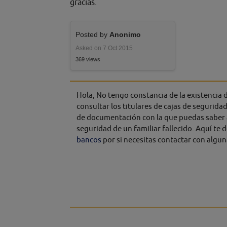
gracias.
Posted by
Anonimo
Asked on 7 Oct 2015
369 views
Hola, No tengo constancia de la existencia d
consultar los titulares de cajas de segurida
de documentación con la que puedas saber a q
seguridad de un familiar fallecido. Aquí te 
bancos
por si necesitas contactar con algun