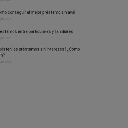
mo conseguir el mejor préstamo sin aval
 Jul 2026
éstamos entre particulares y familiares
 Jul 2026
xisten los préstamos sin intereses? ¿Cómo
on?
 Jul 2026