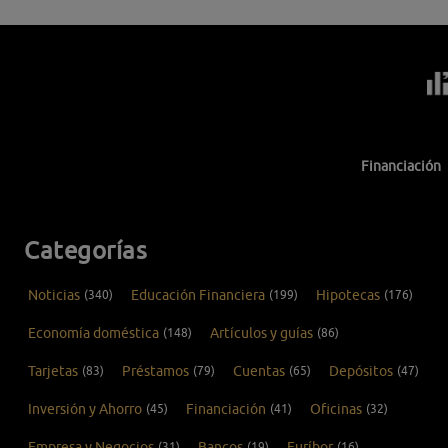
Financiación
Categorías
Noticias
(340)
Educación Financiera
(199)
Hipotecas
(176)
Economía doméstica
(148)
Artículos y guías
(86)
Tarjetas
(83)
Préstamos
(79)
Cuentas
(65)
Depósitos
(47)
Inversión y Ahorro
(45)
Financiación
(41)
Oficinas
(32)
Empresa y Negocios
(31)
Bancos
(19)
Euríbor
(16)