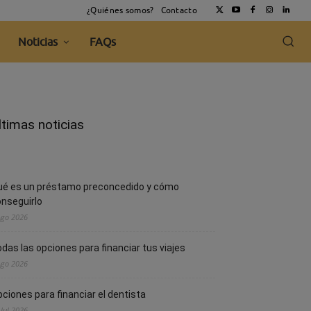
¿Quiénes somos?
Contacto
Noticias
FAQs
ltimas noticias
ué es un préstamo preconcedido y cómo
nseguirlo
Ago 2026
das las opciones para financiar tus viajes
Ago 2026
ciones para financiar el dentista
 Jul 2026