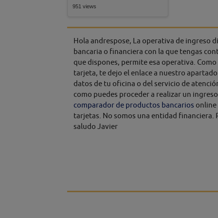
951 views
Hola andrespose, La operativa de ingreso dir
bancaria o financiera con la que tengas contr
que dispones, permite esa operativa. Como n
tarjeta, te dejo el enlace a nuestro apartad
datos de tu oficina o del servicio de atenci
como puedes proceder a realizar un ingreso 
comparador de productos bancarios
online
tarjetas. No somos una entidad financiera.
saludo Javier