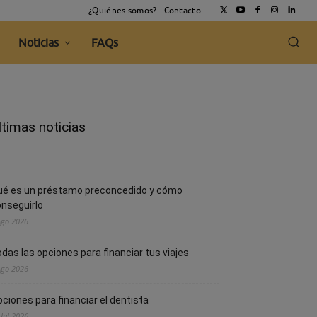
¿Quiénes somos?
Contacto
Noticias
FAQs
ltimas noticias
ué es un préstamo preconcedido y cómo
nseguirlo
Ago 2026
das las opciones para financiar tus viajes
Ago 2026
ciones para financiar el dentista
 Jul 2026