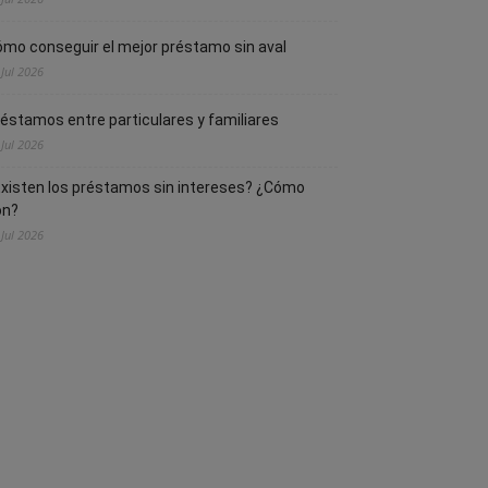
mo conseguir el mejor préstamo sin aval
 Jul 2026
éstamos entre particulares y familiares
 Jul 2026
xisten los préstamos sin intereses? ¿Cómo
on?
 Jul 2026