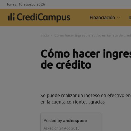
lunes, 10 agosto 2026
Financiación
I
Inicio
Cómo hacer ingreso efectivo en tarjeta de créd
Cómo hacer ingres
de crédito
Se puede realizar un ingreso en efectivo en
en la cuenta corriente…gracias
Posted by
andrespose
Asked on 24 Ago 2015