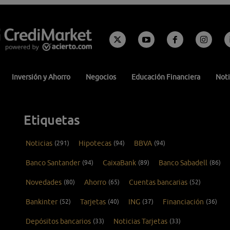
Inversión y Ahorro
Negocios
Educación Financiera
Noti
Etiquetas
Noticias
(291)
Hipotecas
(94)
BBVA
(94)
Banco Santander
(94)
CaixaBank
(89)
Banco Sabadell
(86)
Novedades
(80)
Ahorro
(65)
Cuentas bancarias
(52)
Bankinter
(52)
Tarjetas
(40)
ING
(37)
Financiación
(36)
Depósitos bancarios
(33)
Noticias Tarjetas
(33)