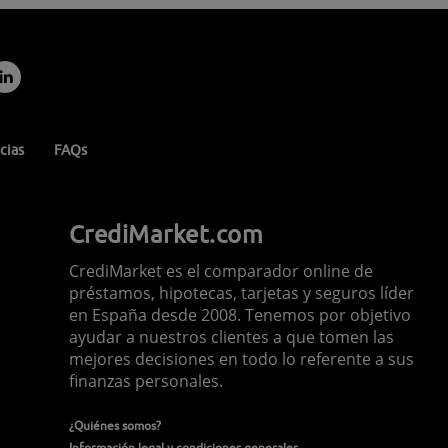
cias
FAQs
CrediMarket.com
CrediMarket es el comparador online de
préstamos, hipotecas, tarjetas y seguros líder
en España desde 2008. Tenemos por objetivo
ayudar a nuestros clientes a que tomen las
mejores decisiones en todo lo referente a sus
finanzas personales.
¿Quiénes somos?
Información legal y condiciones generales