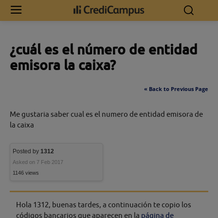
Inicio
¿cuál es el número de entidad emisora la caixa?
¿cuál es el número de entidad
emisora la caixa?
« Back to Previous Page
Me gustaria saber cual es el numero de entidad emisora de
la caixa
Posted by
1312
Asked on 7 Feb 2017
1146 views
Hola 1312, buenas tardes, a continuación te copio los
códigos bancarios que aparecen en la
página de