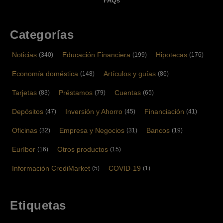
FAQs
Categorías
Noticias
Educación Financiera
Hipotecas
(340)
(199)
(176)
Economía doméstica
Artículos y guías
(148)
(86)
Tarjetas
Préstamos
Cuentas
(83)
(79)
(65)
Depósitos
Inversión y Ahorro
Financiación
(47)
(45)
(41)
Oficinas
Empresa y Negocios
Bancos
(32)
(31)
(19)
Euríbor
Otros productos
(16)
(15)
Información CrediMarket
COVID-19
(5)
(1)
Etiquetas