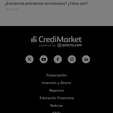
¿Existen los préstamos sin intereses? ¿Cómo son?
16 Jul 2026
Financiación
Inversión y Ahorro
Negocios
Educación Financiera
Noticias