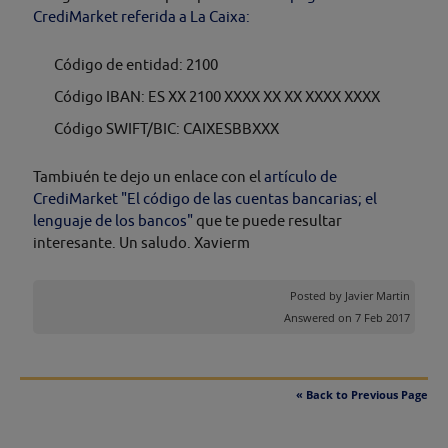
CrediMarket referida a La Caixa:
Código de entidad: 2100
Código IBAN: ES XX 2100 XXXX XX XX XXXX XXXX
Código SWIFT/BIC: CAIXESBBXXX
Tambiuén te dejo un enlace con el
artículo de
CrediMarket "El código de las cuentas bancarias; el
lenguaje de los bancos"
que te puede resultar
interesante. Un saludo. Xavierm
Posted by
Javier Martin
Answered on 7 Feb 2017
« Back to Previous Page