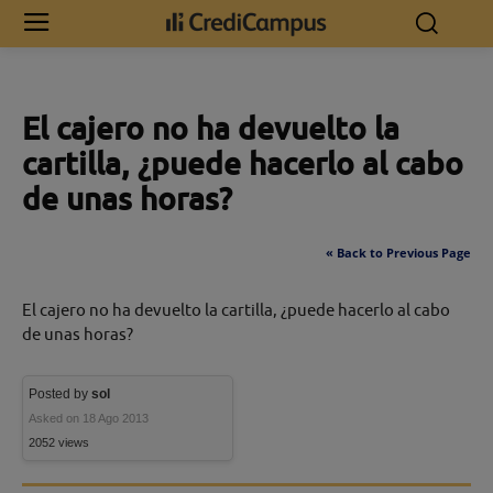
Inicio
El cajero no ha devuelto la cartilla, ¿puede hacerlo al cabo de
unas horas?
El cajero no ha devuelto la
cartilla, ¿puede hacerlo al cabo
de unas horas?
« Back to Previous Page
El cajero no ha devuelto la cartilla, ¿puede hacerlo al cabo
de unas horas?
Posted by
sol
Asked on 18 Ago 2013
2052 views