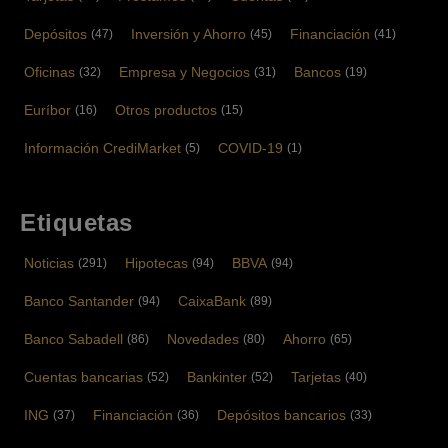
Depósitos
Inversión y Ahorro
Financiación
(47)
(45)
(41)
Oficinas
Empresa y Negocios
Bancos
(32)
(31)
(19)
Euríbor
Otros productos
(16)
(15)
Información CrediMarket
COVID-19
(5)
(1)
Etiquetas
Noticias
Hipotecas
BBVA
(291)
(94)
(94)
Banco Santander
CaixaBank
(94)
(89)
Banco Sabadell
Novedades
Ahorro
(86)
(80)
(65)
Cuentas bancarias
Bankinter
Tarjetas
(52)
(52)
(40)
ING
Financiación
Depósitos bancarios
(37)
(36)
(33)