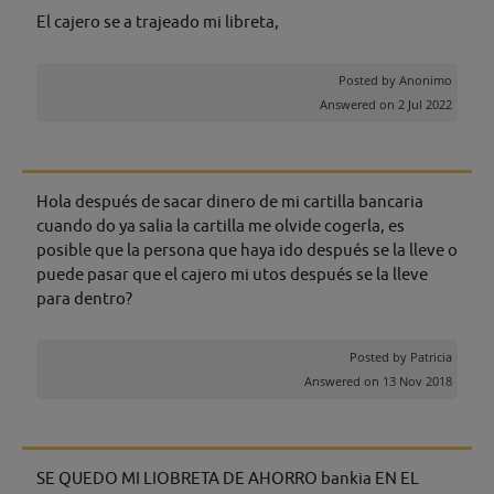
El cajero se a trajeado mi libreta,
Posted by
Anonimo
Answered on 2 Jul 2022
Hola después de sacar dinero de mi cartilla bancaria
cuando do ya salia la cartilla me olvide cogerla, es
posible que la persona que haya ido después se la lleve o
puede pasar que el cajero mi utos después se la lleve
para dentro?
Posted by
Patricia
Answered on 13 Nov 2018
SE QUEDO MI LIOBRETA DE AHORRO bankia EN EL