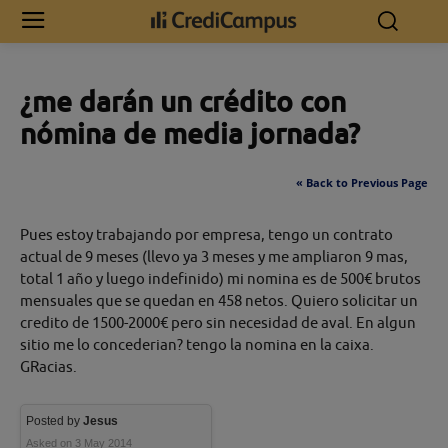
Inicio
¿me darán un crédito con nómina de media jornada?
¿me darán un crédito con
nómina de media jornada?
« Back to Previous Page
Pues estoy trabajando por empresa, tengo un contrato
actual de 9 meses (llevo ya 3 meses y me ampliaron 9 mas,
total 1 año y luego indefinido) mi nomina es de 500€ brutos
mensuales que se quedan en 458 netos. Quiero solicitar un
credito de 1500-2000€ pero sin necesidad de aval. En algun
sitio me lo concederian? tengo la nomina en la caixa.
GRacias.
Posted by
Jesus
Asked on 3 May 2014