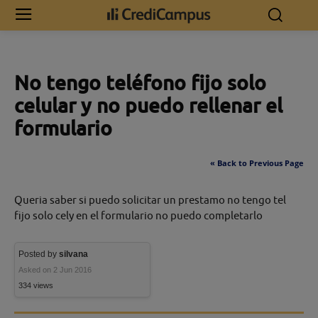
Inicio
No tengo teléfono fijo solo celular y no puedo rellenar el
formulario
No tengo teléfono fijo solo
celular y no puedo rellenar el
formulario
« Back to Previous Page
Queria saber si puedo solicitar un prestamo no tengo tel
fijo solo cely en el formulario no puedo completarlo
Posted by
silvana
Asked on 2 Jun 2016
334 views