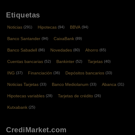
Etiquetas
Noticias
Hipotecas
BBVA
(291)
(94)
(94)
Banco Santander
CaixaBank
(94)
(89)
Banco Sabadell
Novedades
Ahorro
(86)
(80)
(65)
Cuentas bancarias
Bankinter
Tarjetas
(52)
(52)
(40)
ING
Financiación
Depósitos bancarios
(37)
(36)
(33)
Noticias Tarjetas
Banco Mediolanum
Abanca
(33)
(33)
(31)
Hipotecas variables
Tarjetas de crédito
(28)
(26)
Kutxabank
(25)
CrediMarket.com