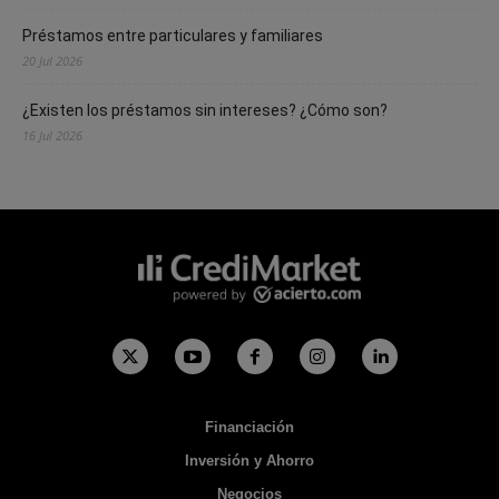
Préstamos entre particulares y familiares
20 Jul 2026
¿Existen los préstamos sin intereses? ¿Cómo son?
16 Jul 2026
Financiación
Inversión y Ahorro
Negocios