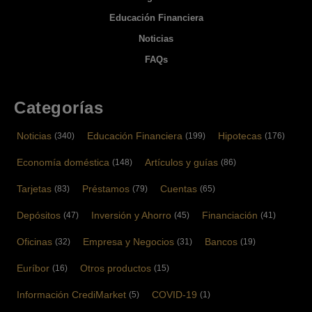
Educación Financiera
Noticias
FAQs
Categorías
Noticias
Educación Financiera
Hipotecas
(340)
(199)
(176)
Economía doméstica
Artículos y guías
(148)
(86)
Tarjetas
Préstamos
Cuentas
(83)
(79)
(65)
Depósitos
Inversión y Ahorro
Financiación
(47)
(45)
(41)
Oficinas
Empresa y Negocios
Bancos
(32)
(31)
(19)
Euríbor
Otros productos
(16)
(15)
Información CrediMarket
COVID-19
(5)
(1)