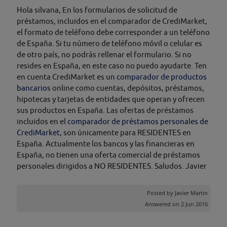
Hola silvana, En los formularios de solicitud de
préstamos, incluidos en el comparador de CrediMarket,
el formato de teléfono debe corresponder a un teléfono
de España. Si tu número de teléfono móvil o celular es
de otro país, no podrás rellenar el formulario. Si no
resides en España, en este caso no puedo ayudarte. Ten
en cuenta CrediMarket es un
comparador de productos
bancarios
online como cuentas, depósitos, préstamos,
hipotecas y tarjetas de entidades que operan y ofrecen
sus productos en España. Las ofertas de préstamos
incluidos en el
comparador de préstamos personales de
CrediMarket
, son únicamente para RESIDENTES en
España. Actualmente los bancos y las financieras en
España, no tienen una oferta comercial de préstamos
personales dirigidos a NO RESIDENTES. Saludos. Javier
Posted by
Javier Martin
Answered on 2 Jun 2016