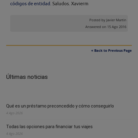
códigos de entidad.
Saludos. Xavierm
Posted by
Javier Martin
Answered on 15 Ago 2016
« Back to Previous Page
Últimas noticias
Qué es un préstamo preconcedido y cómo conseguirlo
4 Ago 2026
Todas las opciones para financiar tus viajes
4 Ago 2026