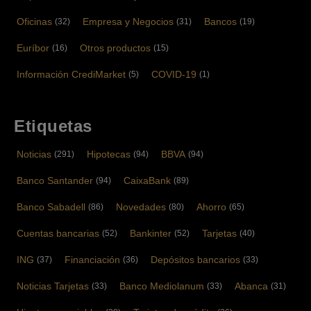
Oficinas
Empresa y Negocios
Bancos
(32)
(31)
(19)
Euríbor
Otros productos
(16)
(15)
Información CrediMarket
COVID-19
(5)
(1)
Etiquetas
Noticias
Hipotecas
BBVA
(291)
(94)
(94)
Banco Santander
CaixaBank
(94)
(89)
Banco Sabadell
Novedades
Ahorro
(86)
(80)
(65)
Cuentas bancarias
Bankinter
Tarjetas
(52)
(52)
(40)
ING
Financiación
Depósitos bancarios
(37)
(36)
(33)
Noticias Tarjetas
Banco Mediolanum
Abanca
(33)
(33)
(31)