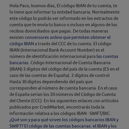
Hola Paco, buenos días, El código IBAN de tu cuenta, te
lo tiene que informar tu entidad bancaria. Normalmente
este código lo podrás ver informado en los extractos de
cuenta que te envía tu banco o incluso en alguno de los
recibos domiciliados que pagas. De todas maneras
existen
conversores online que permiten obtener el
código IBAN
a través del CCC de tu cuenta. El código
IBAN (Internacional Bank Account Number) es el
número de identificación internacional para
las cuentas
bancarias
. Código Internacional de Cuenta Bancaria
(IBAN) 2 dígitos del código del país de la cuenta (ES en el
caso de las cuentas de España). 2 dígitos de control.
Hasta 30 dígitos dependiendo del país que
corresponden al número de cuenta bancaria. En el caso
de España serían los 20 números del Código de Cuenta
del Cliente (CCC). En los siguientes enlaces con artículos
publicados por CrediMarket, encontrarás toda la
información relativa a los códigos IBAN - SWIFT/BIC .
¿Qué son y para qué sirven los códigos bancarios IBAN y
SWIFT?
El código de las cuentas bancarias: el IBAN y los