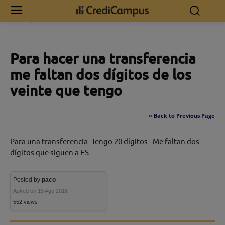
Inicio
Para hacer una transferencia me faltan dos dígitos de los veinte
que tengo
Para hacer una transferencia
me faltan dos dígitos de los
veinte que tengo
« Back to Previous Page
Para una transferencia. Tengo 20 dígitos . Me faltan dos
dígitos que siguen a ES
Posted by
paco
Asked on 15 Ago 2016
552 views