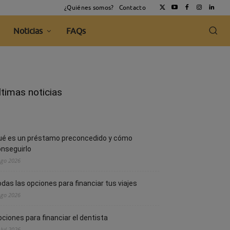
¿Quiénes somos?
Contacto
Noticias
FAQs
ltimas noticias
ué es un préstamo preconcedido y cómo
nseguirlo
Ago 2026
das las opciones para financiar tus viajes
Ago 2026
ciones para financiar el dentista
 Jul 2026