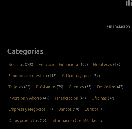
Financiación
Categorías
Noticias
(340)
Educación Financiera
(199)
Hipotecas
(176)
Economía doméstica
(148)
Artículos y guías
(86)
Tarjetas
(83)
Préstamos
(79)
Cuentas
(65)
Depósitos
(47)
Inversión y Ahorro
(45)
Financiación
(41)
Oficinas
(32)
Empresa y Negocios
(31)
Bancos
(19)
Euríbor
(16)
Otros productos
(15)
Información CrediMarket
(5)
COVID-19
(1)