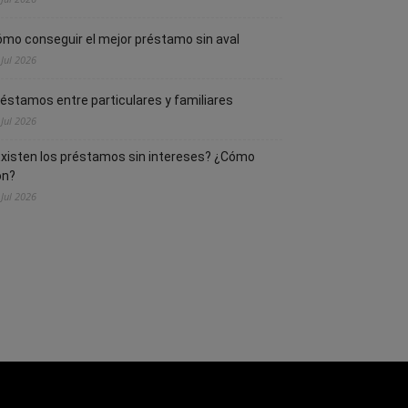
mo conseguir el mejor préstamo sin aval
 Jul 2026
éstamos entre particulares y familiares
 Jul 2026
xisten los préstamos sin intereses? ¿Cómo
on?
 Jul 2026