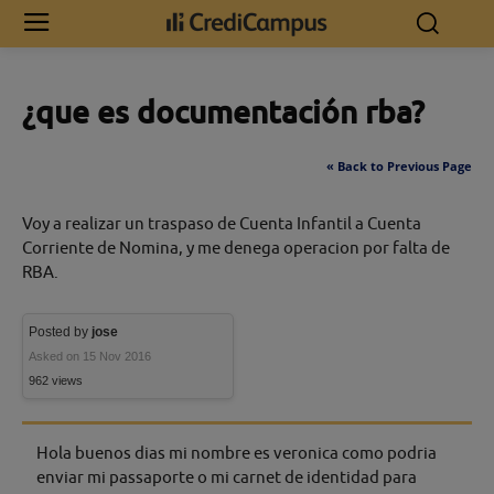
Inicio
¿que es documentación rba?
¿que es documentación rba?
« Back to Previous Page
Voy a realizar un traspaso de Cuenta Infantil a Cuenta
Corriente de Nomina, y me denega operacion por falta de
RBA.
Posted by
jose
Asked on 15 Nov 2016
962 views
Hola buenos dias mi nombre es veronica como podria
enviar mi passaporte o mi carnet de identidad para