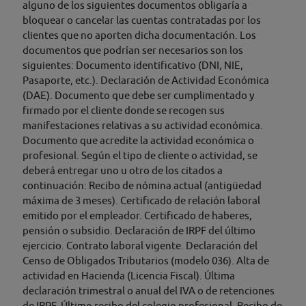
alguno de los siguientes documentos obligaría a
bloquear o cancelar las cuentas contratadas por los
clientes que no aporten dicha documentación. Los
documentos que podrían ser necesarios son los
siguientes: Documento identificativo (DNI, NIE,
Pasaporte, etc.). Declaración de Actividad Económica
(DAE). Documento que debe ser cumplimentado y
firmado por el cliente donde se recogen sus
manifestaciones relativas a su actividad económica.
Documento que acredite la actividad económica o
profesional. Según el tipo de cliente o actividad, se
deberá entregar uno u otro de los citados a
continuación: Recibo de nómina actual (antigüedad
máxima de 3 meses). Certificado de relación laboral
emitido por el empleador. Certificado de haberes,
pensión o subsidio. Declaración de IRPF del último
ejercicio. Contrato laboral vigente. Declaración del
Censo de Obligados Tributarios (modelo 036). Alta de
actividad en Hacienda (Licencia Fiscal). Última
declaración trimestral o anual del IVA o de retenciones
de IRPF. Último recibo del colegio profesional. Recibo de