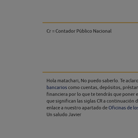
Cr = Contador Público Nacional
Hola matachari, No puedo saberlo. Te aclar
bancarios
como cuentas, depósitos, préstam
financiera por lo que te tendrás que poner 
que significan las siglas CR a continuación 
enlace a nuestro apartado de
Oficinas de l
Un saludo Javier