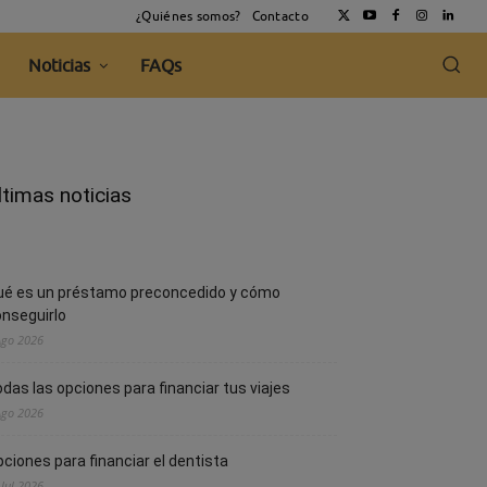
¿Quiénes somos?
Contacto
Noticias
FAQs
ltimas noticias
ué es un préstamo preconcedido y cómo
nseguirlo
Ago 2026
das las opciones para financiar tus viajes
Ago 2026
ciones para financiar el dentista
 Jul 2026