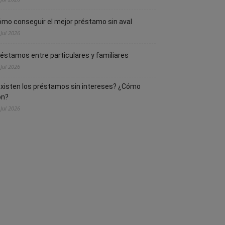
mo conseguir el mejor préstamo sin aval
 Jul 2026
éstamos entre particulares y familiares
 Jul 2026
xisten los préstamos sin intereses? ¿Cómo
on?
 Jul 2026