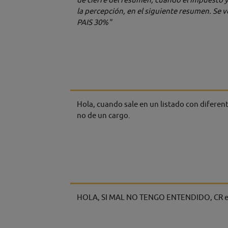
la percepción, en el siguiente resumen. Se 
PAIS 30%"
Hola, cuando sale en un listado con diferent
no de un cargo.
HOLA, SI MAL NO TENGO ENTENDIDO, CR e