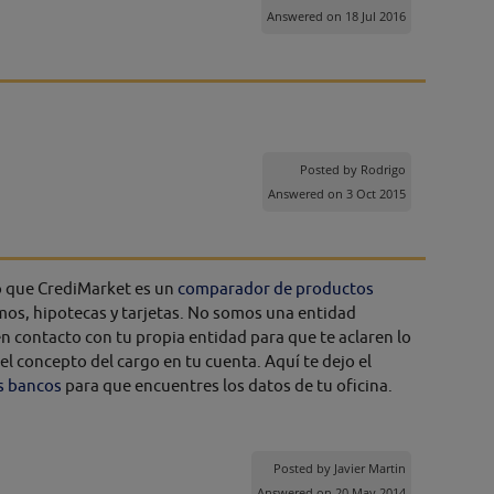
Answered on 18 Jul 2016
Posted by
Rodrigo
Answered on 3 Oct 2015
o que CrediMarket es un
comparador de productos
os, hipotecas y tarjetas. No somos una entidad
en contacto con tu propia entidad para que te aclaren lo
del concepto del cargo en tu cuenta. Aquí te dejo el
os bancos
para que encuentres los datos de tu oficina.
Posted by
Javier Martin
Answered on 20 May 2014