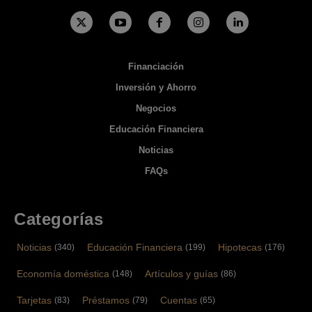
Financiación
Inversión y Ahorro
Negocios
Educación Financiera
Noticias
FAQs
Categorías
Noticias
Educación Financiera
Hipotecas
(340)
(199)
(176)
Economía doméstica
Artículos y guías
(148)
(86)
Tarjetas
Préstamos
Cuentas
(83)
(79)
(65)