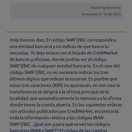
Posted by
Anonimo
Answered on 10 Abr 2015
Hola buenos días, El código SWIFT/BIC corresponde a
una entidad bancaria y no indicas de que banco lo
necesitas. Te dejo enlace con el
listado de CrediMarket
de bancos y oficinas
, donde podrás ver el código
SWIFT/BIC de cualquier entidad bancaria. En el caso del
código SWIFT/BIC, no es necesario indicar los tres
últimos dígitos que indican la sucursal. Es posible que
estos tres caracteres (XXX) no aparezcan, en ese caso la
transferencia se dirigirá a la oficina principal de la
localidad, que automáticamente la reenviara a la oficina
donde tienes la cuenta abierta. En los siguientes enlaces
con artículos publicados por CrediMarket, encontrarás
toda la información relativa a los códigos IBAN -
SWIFT/BIC .
¿Qué son y para qué sirven los códigos
bancarios IBAN y SWIFT?
El código de las cuentas