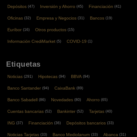
Depósitos
Inversión y Ahorro
Financiación
(47)
(45)
(41)
Oficinas
Empresa y Negocios
Bancos
(32)
(31)
(19)
Euríbor
Otros productos
(16)
(15)
Información CrediMarket
COVID-19
(5)
(1)
Etiquetas
Noticias
Hipotecas
BBVA
(291)
(94)
(94)
Banco Santander
CaixaBank
(94)
(89)
Banco Sabadell
Novedades
Ahorro
(86)
(80)
(65)
Cuentas bancarias
Bankinter
Tarjetas
(52)
(52)
(40)
ING
Financiación
Depósitos bancarios
(37)
(36)
(33)
Noticias Tarjetas
Banco Mediolanum
Abanca
(33)
(33)
(31)