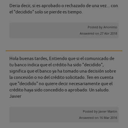
Deria decir, si es aprobado o rechazado de una vez... con
el "decidido" solo se pierde es tiempo.
Posted by
Anonimo
Answered on 27 Abr 2018
Hola buenas tardes, Entiendo que si el comunicado de
tu banco indica que el crédito ha sido "decidido",
significa que el banco ya ha tomado una decisión sobre
la concesión o no del crédito solicitado. Ten en cuenta
que "decidido" no quiere decir necesariamente que el
crédito haya sido concedido o aprobado. Un saludo.
Javier
Posted by
Javier Martin
Answered on 16 Mar 2016