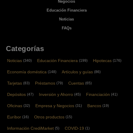
Negocios
Educación Financiera
Noticias
FAQs
Categorías
Noticias
Educación Financiera
Hipotecas
(340)
(199)
(176)
Economía doméstica
Artículos y guías
(148)
(86)
Tarjetas
Préstamos
Cuentas
(83)
(79)
(65)
Depósitos
Inversión y Ahorro
Financiación
(47)
(45)
(41)
Oficinas
Empresa y Negocios
Bancos
(32)
(31)
(19)
Euríbor
Otros productos
(16)
(15)
Información CrediMarket
COVID-19
(5)
(1)