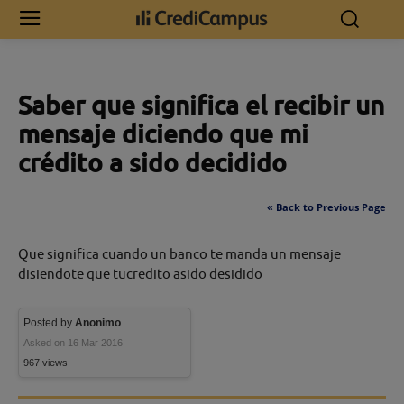
Inicio
Saber que significa el recibir un mensaje diciendo que mi crédito
a sido decidido
Saber que significa el recibir un
mensaje diciendo que mi
crédito a sido decidido
« Back to Previous Page
Que significa cuando un banco te manda un mensaje
disiendote que tucredito asido desidido
Posted by
Anonimo
Asked on 16 Mar 2016
967 views