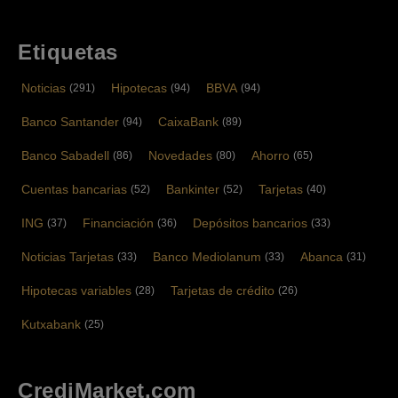
Etiquetas
Noticias
Hipotecas
BBVA
(291)
(94)
(94)
Banco Santander
CaixaBank
(94)
(89)
Banco Sabadell
Novedades
Ahorro
(86)
(80)
(65)
Cuentas bancarias
Bankinter
Tarjetas
(52)
(52)
(40)
ING
Financiación
Depósitos bancarios
(37)
(36)
(33)
Noticias Tarjetas
Banco Mediolanum
Abanca
(33)
(33)
(31)
Hipotecas variables
Tarjetas de crédito
(28)
(26)
Kutxabank
(25)
CrediMarket.com