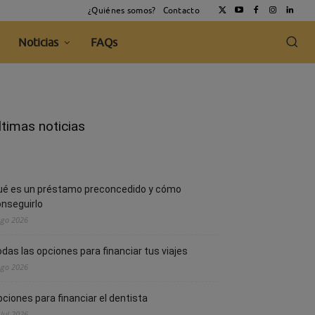
¿Quiénes somos?
Contacto
Noticias
FAQs
ltimas noticias
ué es un préstamo preconcedido y cómo
nseguirlo
Ago 2026
das las opciones para financiar tus viajes
Ago 2026
ciones para financiar el dentista
 Jul 2026