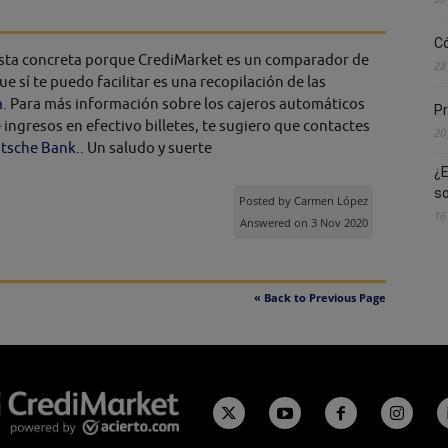
Có
sta concreta porque CrediMarket es un comparador de
28
e sí te puedo facilitar es una recopilación de las
.
Para más información sobre los cajeros automáticos
Pr
ingresos en efectivo billetes, te sugiero que contactes
20
eutsche Bank
.. Un saludo y suerte
¿E
s
Posted by
Carmen López
16
Answered on 3 Nov 2020
« Back to Previous Page