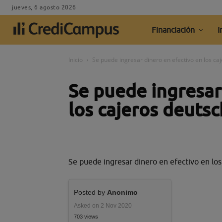
jueves, 6 agosto 2026
Financiación
I
Inicio
Se puede ingresar dinero en efectivo en los ca
Se puede ingresar
los cajeros deuts
Se puede ingresar dinero en efectivo en lo
Posted by
Anonimo
Asked on 2 Nov 2020
703 views