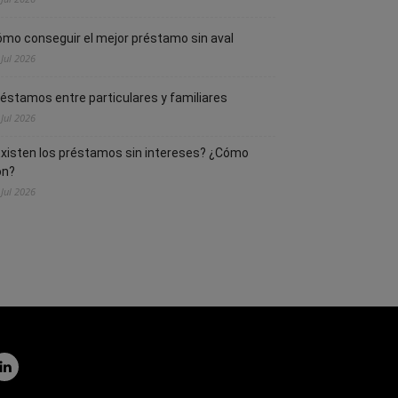
mo conseguir el mejor préstamo sin aval
 Jul 2026
éstamos entre particulares y familiares
 Jul 2026
xisten los préstamos sin intereses? ¿Cómo
on?
 Jul 2026