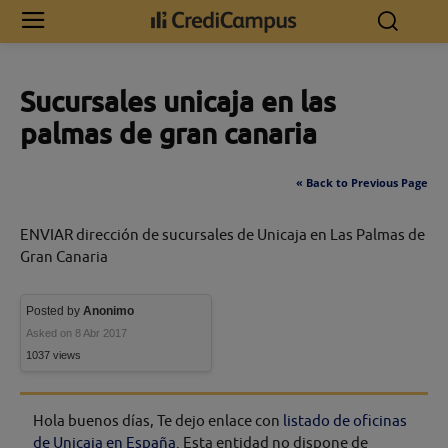
Inicio
Sucursales unicaja en las palmas de gran canaria
Sucursales unicaja en las
palmas de gran canaria
« Back to Previous Page
ENVIAR dirección de sucursales de Unicaja en Las Palmas de
Gran Canaria
Posted by
Anonimo
Asked on 8 Abr 2017
1037 views
Hola buenos días, Te dejo enlace con
listado de oficinas
de Unicaja en España
. Esta entidad no dispone de