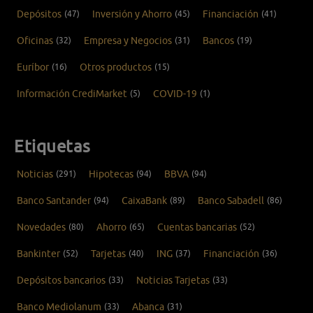
Depósitos
(47)
Inversión y Ahorro
(45)
Financiación
(41)
Oficinas
(32)
Empresa y Negocios
(31)
Bancos
(19)
Euríbor
(16)
Otros productos
(15)
Información CrediMarket
(5)
COVID-19
(1)
Etiquetas
Noticias
(291)
Hipotecas
(94)
BBVA
(94)
Banco Santander
(94)
CaixaBank
(89)
Banco Sabadell
(86)
Novedades
(80)
Ahorro
(65)
Cuentas bancarias
(52)
Bankinter
(52)
Tarjetas
(40)
ING
(37)
Financiación
(36)
Depósitos bancarios
(33)
Noticias Tarjetas
(33)
Banco Mediolanum
(33)
Abanca
(31)