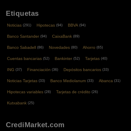
Etiquetas
Noticias
Hipotecas
BBVA
(291)
(94)
(94)
Banco Santander
CaixaBank
(94)
(89)
Banco Sabadell
Novedades
Ahorro
(86)
(80)
(65)
Cuentas bancarias
Bankinter
Tarjetas
(52)
(52)
(40)
ING
Financiación
Depósitos bancarios
(37)
(36)
(33)
Noticias Tarjetas
Banco Mediolanum
Abanca
(33)
(33)
(31)
Hipotecas variables
Tarjetas de crédito
(28)
(26)
Kutxabank
(25)
CrediMarket.com