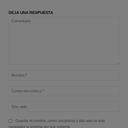
DEJA UNA RESPUESTA
Comentario:
Nom
Corr
elec
Sitio
web
Guardar mi nombre, correo electrónico y sitio web en este
navegador la próxima vez que comente.