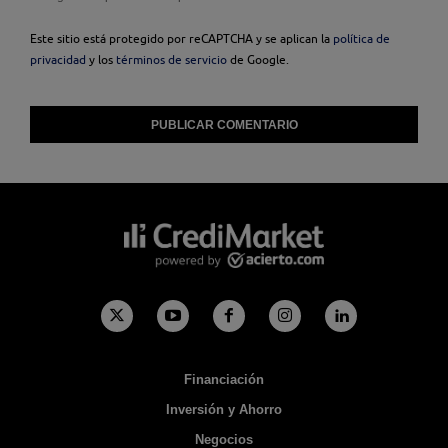
Este sitio está protegido por reCAPTCHA y se aplican la
política de
privacidad
y los
términos de servicio
de Google.
Financiación
Inversión y Ahorro
Negocios