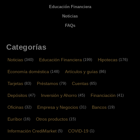
Educación Financiera
Noticias
FAQs
Categorías
Noticias
Educación Financiera
Hipotecas
(340)
(199)
(176)
Economía doméstica
Artículos y guías
(148)
(86)
Tarjetas
Préstamos
Cuentas
(83)
(79)
(65)
Depósitos
Inversión y Ahorro
Financiación
(47)
(45)
(41)
Oficinas
Empresa y Negocios
Bancos
(32)
(31)
(19)
Euríbor
Otros productos
(16)
(15)
Información CrediMarket
COVID-19
(5)
(1)