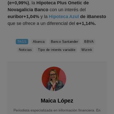
(e+0,99%)
, la
Hipoteca Plus Onetic de
Novagalicia Banco
con un interés del
euribor+1,04%
y la
Hipoteca Azul
de iBanesto
que se ofrece a un diferencial del
e+1,14%.
TAGS
Abanca
Banco Santander
BBVA
Noticias
Tipo de interés variable
Wizink
Maica López
Periodista especializada en información financiera. En