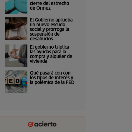
cierre del estrecho
de Ormuz
El Gobierno aprueba
un nuevo escudo
social y prorroga la
suspensión de
desahucios
El gobierno triplica
las ayudas para la
compra y alquiler de
vivienda
Qué pasará con con
los tipos de interés y
la polémica de la FED