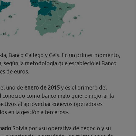
kia, Banco Gallego y Ceis. En un primer momento,
s
, según la metodología que estableció el Banco
es de euros.
o el uno de
enero de 2015
y es el primero del
el conocido como banco malo quiere mejorar la
s activos al aprovechar «nuevos operadores
os en la gestión a terceros».
onado
Solvia por «su operativa de negocio y su