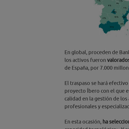
En global, proceden de Ban
los activos fueron
valorado
de España, por 7.000 millon
El traspaso se hará efectiv
proyecto Íbero con el que 
calidad en la gestión de lo
profesionales y especializad
En esta ocasión,
ha selecci