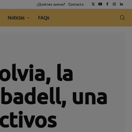
¿Quiénes somos?
Contacto
Noticias
FAQs
lvia, la
badell, una
ctivos