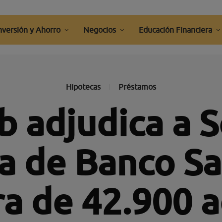
nversión y Ahorro
Negocios
Educación Financiera
Hipotecas
Préstamos
b adjudica a So
ia de Banco Sa
ra de 42.900 a