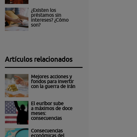
¿Existen los
préstamos sin
intereses? ¿Cómo
son?
Artículos relacionados
Mejores acciones y
fondos para invertir
con la guerra de Irán
El euríbor sube
a máximos de doce
meses:
consecuencias
Consecuencias
económicas del