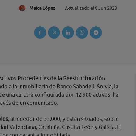
Maica López
Actualizado el
8 Jun 2023
Activos Procedentes de la Reestructuración
do a la inmobiliaria de Banco Sabadell, Solvia, la
e una cartera configurada por 42.900 activos, ha
ravés de un comunicado.
les
, alrededor de 33.000, y están situados, sobre
d Valenciana, Cataluña, Castilla-León y Galicia. El
tos con garantía inmobiliaria.