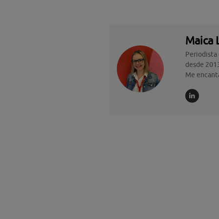
Maica 
Periodista
desde 2013
Me encanta 