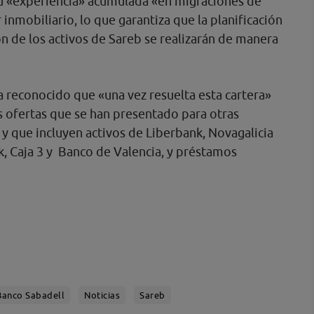
su «experiencia» acumulada «en migraciones de
r inmobiliario, lo que garantiza que la planificación
ón de los activos de Sareb se realizarán de manera
a reconocido que «una vez resuelta esta cartera»
as ofertas que se han presentado para otras
y que incluyen activos de Liberbank, Novagalicia
, Caja 3 y Banco de Valencia, y préstamos
Banco Sabadell
Noticias
Sareb