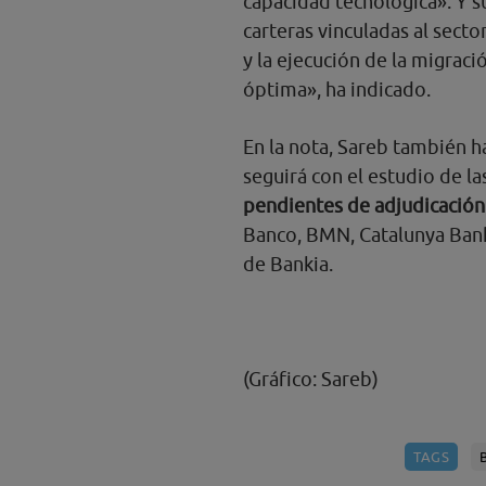
capacidad tecnológica». Y 
carteras vinculadas al secto
y la ejecución de la migraci
óptima», ha indicado.
En la nota, Sareb también h
seguirá con el estudio de l
pendientes de adjudicación
Banco, BMN, Catalunya Bank
de Bankia.
(Gráfico: Sareb)
TAGS