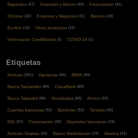
Depósitos
Inversión y Ahorro
Financiación
(47)
(45)
(41)
Oficinas
Empresa y Negocios
Bancos
(32)
(31)
(19)
Euríbor
Otros productos
(16)
(15)
Información CrediMarket
COVID-19
(5)
(1)
Etiquetas
Noticias
Hipotecas
BBVA
(291)
(94)
(94)
Banco Santander
CaixaBank
(94)
(89)
Banco Sabadell
Novedades
Ahorro
(86)
(80)
(65)
Cuentas bancarias
Bankinter
Tarjetas
(52)
(52)
(40)
ING
Financiación
Depósitos bancarios
(37)
(36)
(33)
Noticias Tarjetas
Banco Mediolanum
Abanca
(33)
(33)
(31)