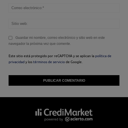
Corr
elec
Sitio
web
Guardar mi nombre, correo electrónico y sitio web en este
navegador la próxima vez que comente.
Este sitio está protegido por reCAPTCHA y se aplican la
política de
privacidad
y los
términos de servicio
de Google.