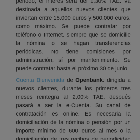
periodo, el interés será del 1,30% TAE. Va
destinada a aquellos nuevos clientes que
inviertan entre 15.000 euros y 500.000 euros,
como máximo. Se puede contratar por
teléfono o Internet, siempre que se domicilie
la nómina o se hagan transferencias
periódicas. No tiene comisiones por
administración, sí por mantenimiento. Se
puede contratar hasta el próximo 30 de junio.
Cuenta Bienvenida
de
Openbank
: dirigida a
nuevos clientes, durante los primeros tres
meses reintegra al 2,00% TAE, después
pasará a ser la e-Cuenta. Su canal de
contratación es online. Es necesaria la
domiciliación de la nómina o pensión por un
importe mínimo de 600 euros al mes o la
domiciliación de tres recibos de periodicidad