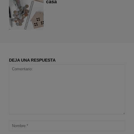
casa
DEJA UNA RESPUESTA
Comentario:
Nom