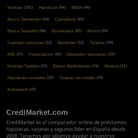
Noticias
Hipotecas
BBVA
(291)
(94)
(94)
Banco Santander
CaixaBank
(94)
(89)
Banco Sabadell
Novedades
Ahorro
(86)
(80)
(65)
Cuentas bancarias
Bankinter
Tarjetas
(52)
(52)
(40)
ING
Financiación
Depósitos bancarios
(37)
(36)
(33)
Noticias Tarjetas
Banco Mediolanum
Abanca
(33)
(33)
(31)
Hipotecas variables
Tarjetas de crédito
(28)
(26)
Kutxabank
(25)
CrediMarket.com
CrediMarket es el comparador online de préstamos,
hipotecas, tarjetas y seguros líder en España desde
2008. Tenemos por objetivo ayudar a nuestros