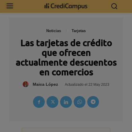
Noticias
Tarjetas
Las tarjetas de crédito
que ofrecen
actualmente descuentos
en comercios
Maica López
Actualizado el
22 May 2023