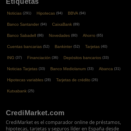
Etiquetas
Noticias
Hipotecas
BBVA
(291)
(94)
(94)
Banco Santander
CaixaBank
(94)
(89)
Banco Sabadell
Novedades
Ahorro
(86)
(80)
(65)
Cuentas bancarias
Bankinter
Tarjetas
(52)
(52)
(40)
ING
Financiación
Depósitos bancarios
(37)
(36)
(33)
Noticias Tarjetas
Banco Mediolanum
Abanca
(33)
(33)
(31)
Hipotecas variables
Tarjetas de crédito
(28)
(26)
Kutxabank
(25)
CrediMarket.com
CrediMarket es el comparador online de préstamos,
hipotecas, tarjetas y seguros líder en España desde