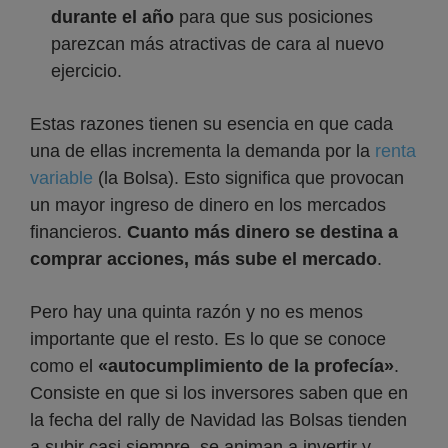
durante el año
para que sus posiciones
parezcan más atractivas de cara al nuevo
ejercicio.
Estas razones tienen su esencia en que cada
una de ellas incrementa la demanda por la
renta
variable
(la Bolsa). Esto significa que provocan
un mayor ingreso de dinero en los mercados
financieros.
Cuanto más dinero se destina a
comprar acciones, más sube el mercado
.
Pero hay una quinta razón y no es menos
importante que el resto. Es lo que se conoce
como el
«autocumplimiento de la profecía»
.
Consiste en que si los inversores saben que en
la fecha del rally de Navidad las Bolsas tienden
a subir casi siempre, se animan a invertir y