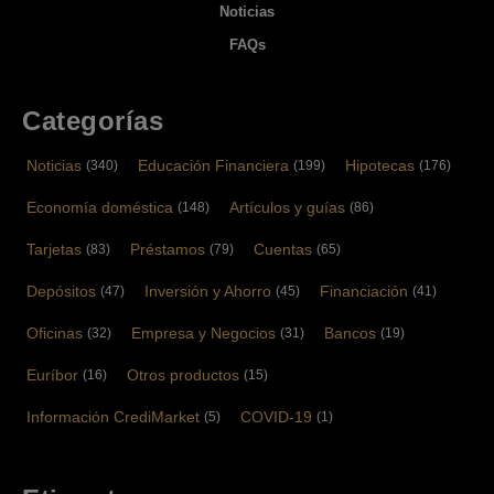
Noticias
FAQs
Categorías
Noticias
Educación Financiera
Hipotecas
(340)
(199)
(176)
Economía doméstica
Artículos y guías
(148)
(86)
Tarjetas
Préstamos
Cuentas
(83)
(79)
(65)
Depósitos
Inversión y Ahorro
Financiación
(47)
(45)
(41)
Oficinas
Empresa y Negocios
Bancos
(32)
(31)
(19)
Euríbor
Otros productos
(16)
(15)
Información CrediMarket
COVID-19
(5)
(1)