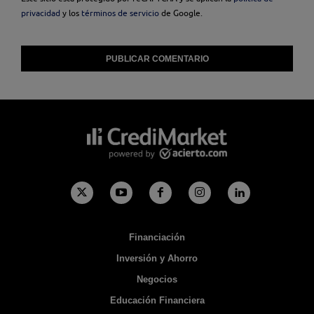
privacidad
y los
términos de servicio
de Google.
Financiación
Inversión y Ahorro
Negocios
Educación Financiera