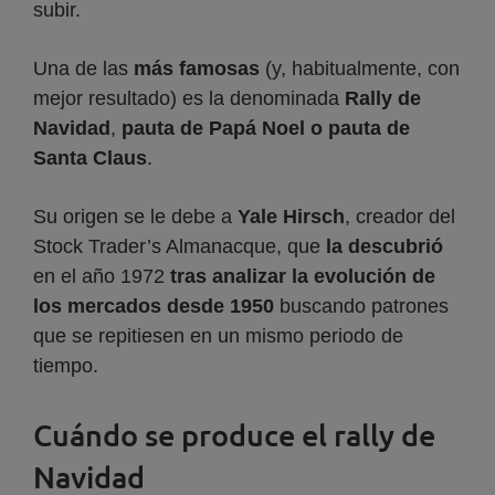
subir.
Una de las
más famosas
(y, habitualmente, con
mejor resultado) es la denominada
Rally de
Navidad
,
pauta de Papá Noel o pauta de
Santa Claus
.
Su origen se le debe a
Yale Hirsch
, creador del
Stock Trader’s Almanacque, que
la descubrió
en el año 1972
tras analizar la evolución de
los mercados desde 1950
buscando patrones
que se repitiesen en un mismo periodo de
tiempo.
Cuándo se produce el rally de
Navidad