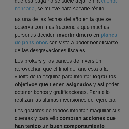
que esa paga no se suele dejar en la
cuenta
bancaria
, se mueve para sacarle rédito.
Es una de las fechas del año en la que se
observa con más frecuencia que muchas
personas deciden
invertir dinero en
planes
de pensiones
con vista a poder beneficiarse
de las desgravaciones fiscales.
Los brokers y los bancos de inversión
aprovechan que el final del año está a la
vuelta de la esquina para intentar
lograr los
objetivos que tienen asignados
y así poder
obtener bonos y gratificaciones. Para ello
realizan las últimas inversiones del ejercicio.
Los gestores de fondos intentan maquillar sus
cuentas y para ello
compran acciones que
han tenido un buen comportamiento