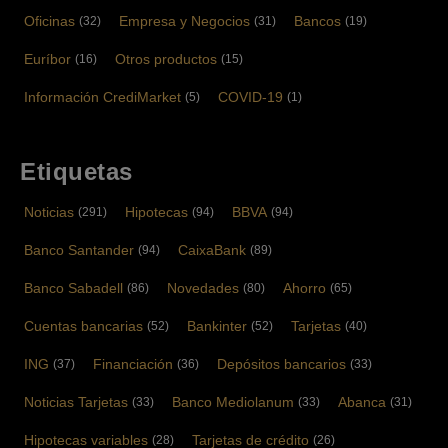
Oficinas
Empresa y Negocios
Bancos
(32)
(31)
(19)
Euríbor
Otros productos
(16)
(15)
Información CrediMarket
COVID-19
(5)
(1)
Etiquetas
Noticias
Hipotecas
BBVA
(291)
(94)
(94)
Banco Santander
CaixaBank
(94)
(89)
Banco Sabadell
Novedades
Ahorro
(86)
(80)
(65)
Cuentas bancarias
Bankinter
Tarjetas
(52)
(52)
(40)
ING
Financiación
Depósitos bancarios
(37)
(36)
(33)
Noticias Tarjetas
Banco Mediolanum
Abanca
(33)
(33)
(31)
Hipotecas variables
Tarjetas de crédito
(28)
(26)