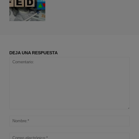
DEJA UNA RESPUESTA
Comentario:
Nom
Corr