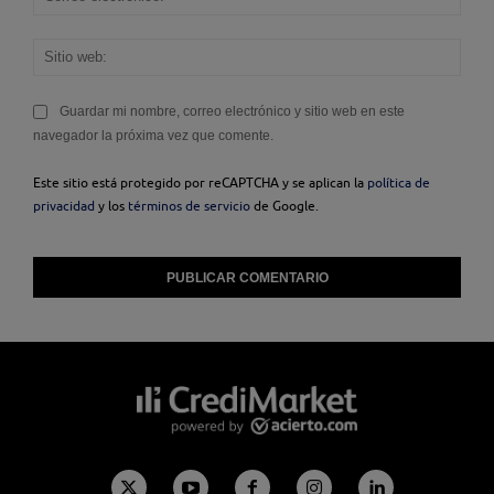
elec
Sitio
web
Guardar mi nombre, correo electrónico y sitio web en este
navegador la próxima vez que comente.
Este sitio está protegido por reCAPTCHA y se aplican la
política de
privacidad
y los
términos de servicio
de Google.