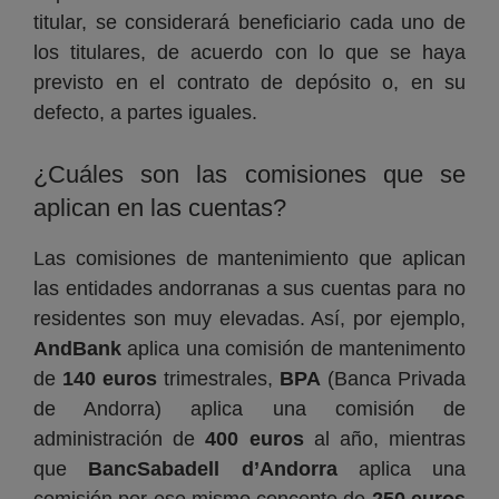
titular, se considerará beneficiario cada uno de
los titulares, de acuerdo con lo que se haya
previsto en el contrato de depósito o, en su
defecto, a partes iguales.
¿Cuáles son las comisiones que se
aplican en las cuentas?
Las comisiones de mantenimiento que aplican
las entidades andorranas a sus cuentas para no
residentes son muy elevadas. Así, por ejemplo,
AndBank
aplica una comisión de mantenimento
de
140 euros
trimestrales,
BPA
(Banca Privada
de Andorra) aplica una comisión de
administración de
400 euros
al año, mientras
que
BancSabadell d’Andorra
aplica una
comisión por ese mismo concepto de
250 euros