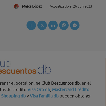
Maica López
Actualizado el
26 Jun 2023
renar el portal online
Club Descuentos db
, en el
jetas de crédito
Visa Oro db
,
Mastercard Crédito
a Shopping db
y
Visa Familia db
pueden obtener