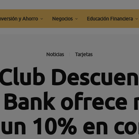
nversión y Ahorro
Negocios
Educación Financiera
Noticias
Tarjetas
 Club Descuen
Bank ofrece 
 un 10% en c