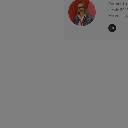
Periodista
desde 2013
Me encanta 