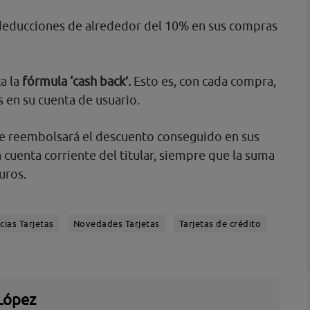
n deducciones de alrededor del 10% en sus compras
za la
fórmula ‘cash back’.
Esto es, con cada compra,
as en su cuenta de usuario.
 se reembolsará el descuento conseguido en sus
cuenta corriente del titular, siempre que la suma
uros.
cias Tarjetas
Novedades Tarjetas
Tarjetas de crédito
López