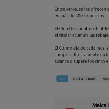
Entre otros, se les ofrece
en más de 200 comercios.
El Club Descuentos db utili
el titular acumula las rebaj
El último día de cada mes,
compras directamente en la 
alcance o supere los cinco e
TAGS
Deutsche Bank
Noti
Maica 