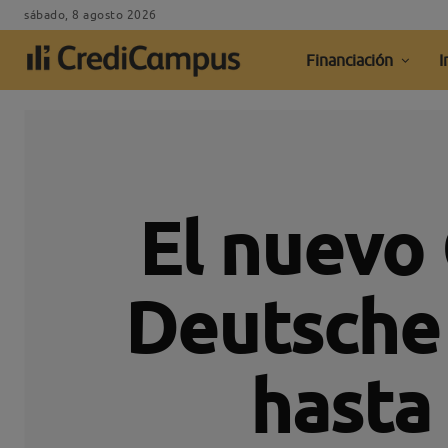
sábado, 8 agosto 2026
Financiación
I
El nuevo
Deutsche 
hasta