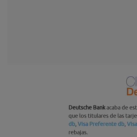
Deutsche Bank
acaba de est
que los titulares de las tar
db
,
Visa Preferente db
,
Vis
rebajas.