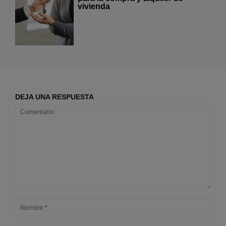
vivienda
DEJA UNA RESPUESTA
Comentario:
Nom