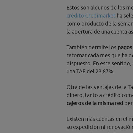
Estos son algunos de los m
crédito Credimarket
ha sel
como producto de la semana.
la apertura de una cuenta as
También permite los
pagos 
retornar cada mes que ha d
dispuesto. En este sentido,
una TAE del 23,87%.
Otra de las ventajas de la 
dinero, tanto a crédito como
cajeros de la misma red
per
Existen más cuentas en el
su expedición ni renovación