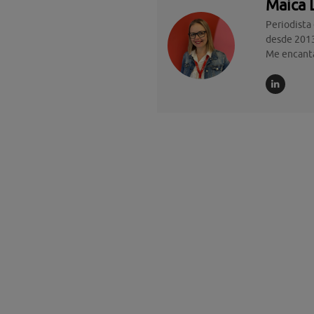
Maica 
Periodista
desde 2013
Me encanta 