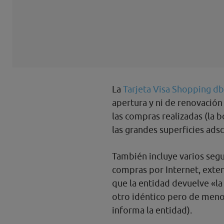
La
Tarjeta Visa Shopping d
apertura y ni de renovación
las compras realizadas (la 
las grandes superficies adsc
También incluye varios seg
compras por Internet, exten
que la entidad devuelve «la 
otro idéntico pero de meno
informa la entidad).