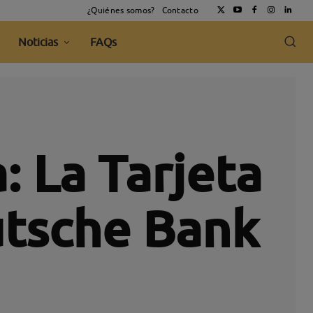
¿Quiénes somos?
Contacto
Noticias
FAQs
: La Tarjeta
utsche Bank