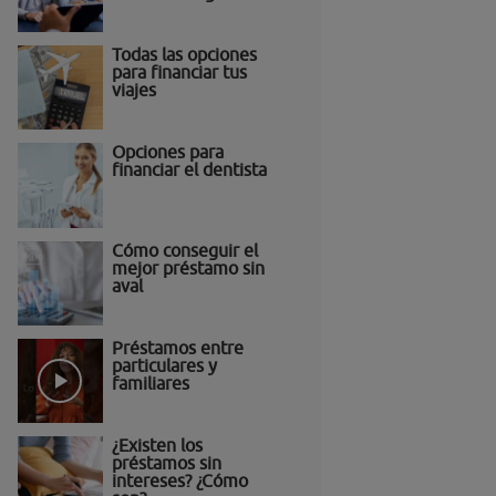
Todas las opciones
para financiar tus
viajes
Opciones para
financiar el dentista
Cómo conseguir el
mejor préstamo sin
aval
Préstamos entre
particulares y
familiares
¿Existen los
préstamos sin
intereses? ¿Cómo