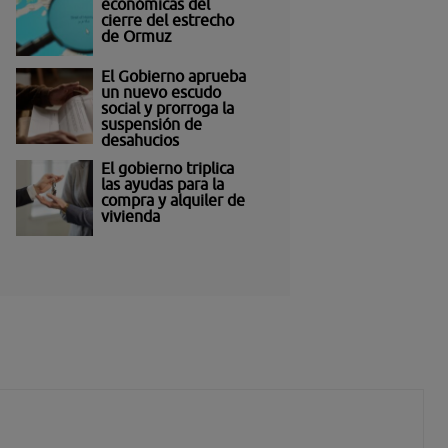
económicas del
cierre del estrecho
de Ormuz
El Gobierno aprueba
un nuevo escudo
social y prorroga la
suspensión de
desahucios
El gobierno triplica
las ayudas para la
compra y alquiler de
vivienda