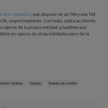
de Banc Sabadell
, que dispone de un TIN y una TAE
4,65%, respectivamente. Con todo, cobra un interés
en cajeros de la propia entidad, y también por
débito en cajeros de otras entidades pero de la
oticias Tarjetas
Tarjetas
Tarjetas de crédito