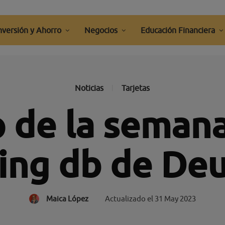
nversión y Ahorro
Negocios
Educación Financiera
Noticias
Tarjetas
 de la semana
ing db de De
Maica López
Actualizado el
31 May 2023