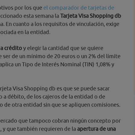
otivos por los que
el comparador de tarjetas de
eccionado esta semana la
Tarjeta Visa Shopping db
 En cuanto a los requisitos de vinculación, exige
ociada en la entidad.
a crédito
y elegir la cantidad que se quiere
e ser de un mínimo de 20 euros o un 2% del límite
 aplica un Tipo de Interés Nominal (TIN) 1,08% y
Tarjeta Visa Shopping db es que se puede sacar
 a débito, de los cajeros de la entidad o de
o de otra entidad sin que se apliquen comisiones.
 mercado que tampoco cobran ningún concepto por
, y que también requieren de la
apertura de una