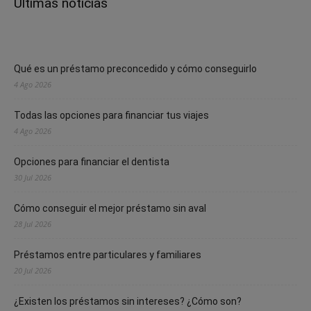
Últimas noticias
Qué es un préstamo preconcedido y cómo conseguirlo
4 Ago 2026
Todas las opciones para financiar tus viajes
4 Ago 2026
Opciones para financiar el dentista
30 Jul 2026
Cómo conseguir el mejor préstamo sin aval
28 Jul 2026
Préstamos entre particulares y familiares
20 Jul 2026
¿Existen los préstamos sin intereses? ¿Cómo son?