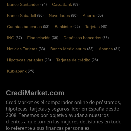
Banco Santander
CaixaBank
(94)
(89)
Banco Sabadell
Novedades
Ahorro
(86)
(80)
(65)
Cuentas bancarias
Bankinter
Tarjetas
(52)
(52)
(40)
ING
Financiación
Depósitos bancarios
(37)
(36)
(33)
Noticias Tarjetas
Banco Mediolanum
Abanca
(33)
(33)
(31)
Hipotecas variables
Tarjetas de crédito
(28)
(26)
Kutxabank
(25)
CrediMarket.com
CrediMarket es el comparador online de préstamos,
hipotecas, tarjetas y seguros líder en España desde
2008. Tenemos por objetivo ayudar a nuestros
clientes a que tomen las mejores decisiones en todo
lo referente a sus finanzas personales.