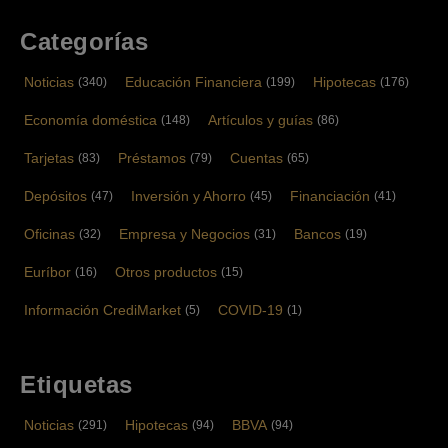
Categorías
Noticias
Educación Financiera
Hipotecas
(340)
(199)
(176)
Economía doméstica
Artículos y guías
(148)
(86)
Tarjetas
Préstamos
Cuentas
(83)
(79)
(65)
Depósitos
Inversión y Ahorro
Financiación
(47)
(45)
(41)
Oficinas
Empresa y Negocios
Bancos
(32)
(31)
(19)
Euríbor
Otros productos
(16)
(15)
Información CrediMarket
COVID-19
(5)
(1)
Etiquetas
Noticias
Hipotecas
BBVA
(291)
(94)
(94)