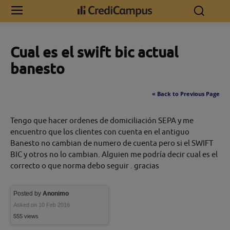
Inicio
Cual es el swift bic actual banesto
Cual es el swift bic actual
banesto
« Back to Previous Page
Tengo que hacer ordenes de domiciliación SEPA y me
encuentro que los clientes con cuenta en el antiguo
Banesto no cambian de numero de cuenta pero si el SWIFT
BIC y otros no lo cambian. Alguien me podría decir cual es el
correcto o que norma debo seguir . gracias
Posted by
Anonimo
Asked on 10 Feb 2016
555 views