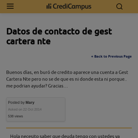
Inicio
Datos de contacto de gest cartera nte
Datos de contacto de gest
cartera nte
« Back to Previous Page
Buenos días, en buró de credito aparece una cuenta a Gest
Cartera Nte pero no se de que es ni donde esta ni porque..
me podrian ayudar? Gracias…
Posted by
Mary
Asked on 22 Oct 2014
538 views
Hola necesito saber que deuda tengo con ustedes ya