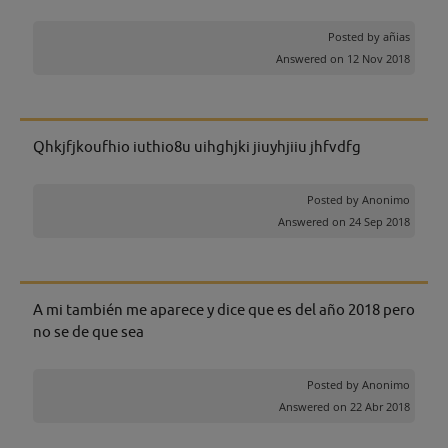
Posted by
añias
Answered on 12 Nov 2018
Qhkjfjkoufhio iuthio8u uihghjki jiuyhjiiu jhfvdfg
Posted by
Anonimo
Answered on 24 Sep 2018
A mi también me aparece y dice que es del año 2018 pero
no se de que sea
Posted by
Anonimo
Answered on 22 Abr 2018