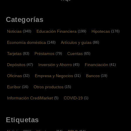
Categorías
Noticias
Educación Financiera
Hipotecas
(340)
(199)
(176)
Economía doméstica
Artículos y guías
(148)
(86)
Tarjetas
Préstamos
Cuentas
(83)
(79)
(65)
Depósitos
Inversión y Ahorro
Financiación
(47)
(45)
(41)
Oficinas
Empresa y Negocios
Bancos
(32)
(31)
(19)
Euríbor
Otros productos
(16)
(15)
Información CrediMarket
COVID-19
(5)
(1)
Etiquetas