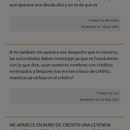
que aparece una deuda alta y no se de que es
Posted by
Anonimo
Answered on 18 Jun 2021
A mi tambien me aparece ese despacho que ni conozco,
las autoridades deben investigar ya que es fraudulento
con lo que dice, usan nuestros nombres con créditos
inventados y Después nos envían a buro de crédito,
mientras ya utilizaron el crédito?
Posted by
Luis
Answered on 22 May 2021
ME APARECE EN BURO DE CREDITO UNA LEYENDA