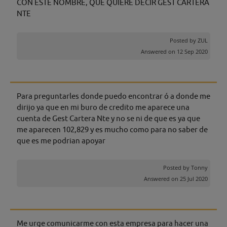
CON ESTE NOMBRE, QUE QUIERE DECIR GEST CARTERA
NTE
Posted by
ZUL
Answered on 12 Sep 2020
Para preguntarles donde puedo encontrar ó a donde me
dirijo ya que en mi buro de credito me aparece una
cuenta de Gest Cartera Nte y no se ni de que es ya que
me aparecen 102,829 y es mucho como para no saber de
que es me podrian apoyar
Posted by
Tonny
Answered on 25 Jul 2020
Me urge comunicarme con esta empresa para hacer una