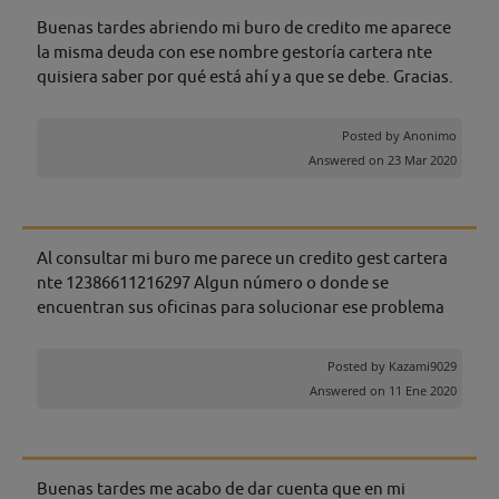
Buenas tardes abriendo mi buro de credito me aparece
la misma deuda con ese nombre gestoría cartera nte
quisiera saber por qué está ahí y a que se debe. Gracias.
Posted by
Anonimo
Answered on 23 Mar 2020
Al consultar mi buro me parece un credito gest cartera
nte 12386611216297 Algun número o donde se
encuentran sus oficinas para solucionar ese problema
Posted by
Kazami9029
Answered on 11 Ene 2020
Buenas tardes me acabo de dar cuenta que en mi