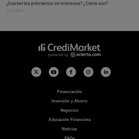
¿Existen los préstamos sin intereses? ¿Cómo son?
16 Jul 2026
Financiación
Inversión y Ahorro
Negocios
Educación Financiera
Noticias
FAQs