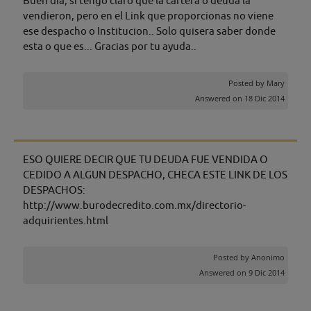
Buen día, si tengo claro que la cartera o deuda la
vendieron, pero en el Link que proporcionas no viene
ese despacho o Institucion.. Solo quisera saber donde
esta o que es... Gracias por tu ayuda..
Posted by
Mary
Answered on 18 Dic 2014
ESO QUIERE DECIR QUE TU DEUDA FUE VENDIDA O
CEDIDO A ALGUN DESPACHO, CHECA ESTE LINK DE LOS
DESPACHOS:
http://www.burodecredito.com.mx/directorio-
adquirientes.html
Posted by
Anonimo
Answered on 9 Dic 2014