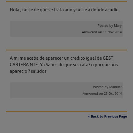
Hola , no se de que se trata aun y no se a donde acudir..
Posted by
Mary
Answered on 11 Nov 2014
A mi me acaba de aparecer un credito igual de GEST
CARTERA NTE. Ya Sabes de que se trata? o porque nos
aparecio ? saludos
Posted by
Manu87
Answered on 23 Oct 2014
« Back to Previous Page