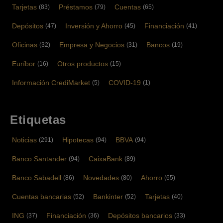
Tarjetas
Préstamos
Cuentas
(83)
(79)
(65)
Depósitos
Inversión y Ahorro
Financiación
(47)
(45)
(41)
Oficinas
Empresa y Negocios
Bancos
(32)
(31)
(19)
Euríbor
Otros productos
(16)
(15)
Información CrediMarket
COVID-19
(5)
(1)
Etiquetas
Noticias
Hipotecas
BBVA
(291)
(94)
(94)
Banco Santander
CaixaBank
(94)
(89)
Banco Sabadell
Novedades
Ahorro
(86)
(80)
(65)
Cuentas bancarias
Bankinter
Tarjetas
(52)
(52)
(40)
ING
Financiación
Depósitos bancarios
(37)
(36)
(33)