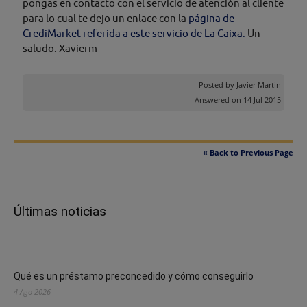
pongas en contacto con el servicio de atención al cliente
para lo cual te dejo un enlace con la
página de
CrediMarket referida a este servicio de La Caixa.
Un
saludo. Xavierm
Posted by
Javier Martin
Answered on 14 Jul 2015
« Back to Previous Page
Últimas noticias
Qué es un préstamo preconcedido y cómo conseguirlo
4 Ago 2026