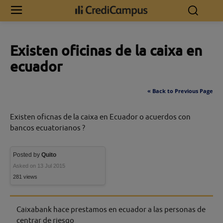
Inicio
Existen oficinas de la caixa en ecuador
Existen oficinas de la caixa en
ecuador
« Back to Previous Page
Existen oficnas de la caixa en Ecuador o acuerdos con
bancos ecuatorianos ?
Posted by
Quito
Asked on 13 Jul 2015
281 views
Caixabank hace prestamos en ecuador a las personas de
centrar de riesgo