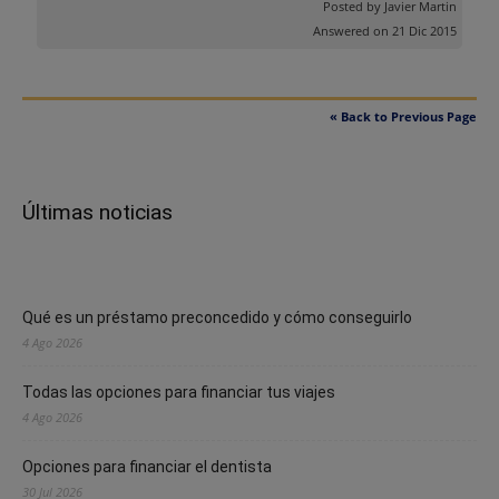
Posted by
Javier Martin
Answered on 21 Dic 2015
« Back to Previous Page
Últimas noticias
Qué es un préstamo preconcedido y cómo conseguirlo
4 Ago 2026
Todas las opciones para financiar tus viajes
4 Ago 2026
Opciones para financiar el dentista
30 Jul 2026