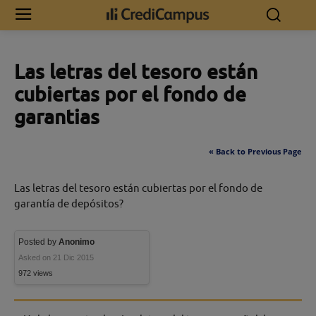
Inicio
Las letras del tesoro están cubiertas por el fondo de garantias
Las letras del tesoro están
cubiertas por el fondo de
garantias
« Back to Previous Page
Las letras del tesoro están cubiertas por el fondo de
garantía de depósitos?
Posted by
Anonimo
Asked on 21 Dic 2015
972 views