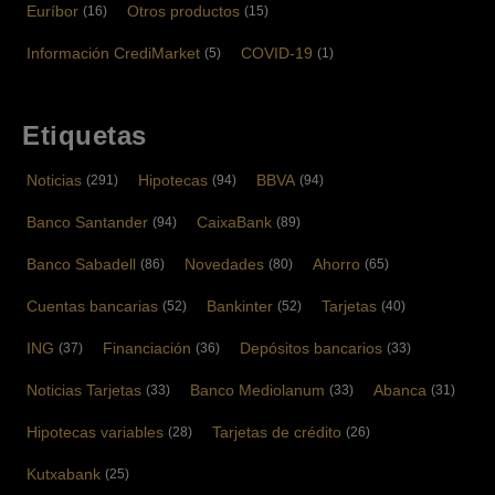
Euríbor
Otros productos
(16)
(15)
Información CrediMarket
COVID-19
(5)
(1)
Etiquetas
Noticias
Hipotecas
BBVA
(291)
(94)
(94)
Banco Santander
CaixaBank
(94)
(89)
Banco Sabadell
Novedades
Ahorro
(86)
(80)
(65)
Cuentas bancarias
Bankinter
Tarjetas
(52)
(52)
(40)
ING
Financiación
Depósitos bancarios
(37)
(36)
(33)
Noticias Tarjetas
Banco Mediolanum
Abanca
(33)
(33)
(31)
Hipotecas variables
Tarjetas de crédito
(28)
(26)
Kutxabank
(25)