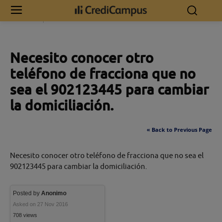
Inicio
Necesito conocer otro teléfono de fracciona que no sea el
902123445 para cambiar la domiciliación.
Necesito conocer otro
teléfono de fracciona que no
sea el 902123445 para cambiar
la domiciliación.
« Back to Previous Page
Necesito conocer otro teléfono de fracciona que no sea el
902123445 para cambiar la domiciliación.
Posted by
Anonimo
Asked on 27 Nov 2016
708 views