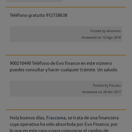
Teléfono gratuito 912728638
Posted by
Anonimo
Answered on 10 Ago 2018
900210440 Teléfono de Evo finance en este número
puedes consultar y hacer cualquier trámite. Un saludo.
Posted by
Pecubu
Answered on 28 Abr 2017
Hola buenos días,
Fracciona
, se trata de una financiera
cuya operativa ha sido absorbida por Evo Finance, por
lo que en este caso y para comunicar el cambio de