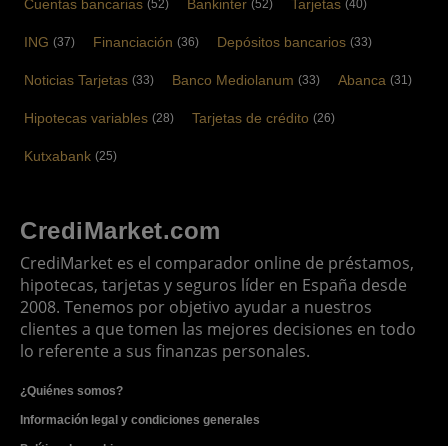
Cuentas bancarias
Bankinter
Tarjetas
(52)
(52)
(40)
ING
Financiación
Depósitos bancarios
(37)
(36)
(33)
Noticias Tarjetas
Banco Mediolanum
Abanca
(33)
(33)
(31)
Hipotecas variables
Tarjetas de crédito
(28)
(26)
Kutxabank
(25)
CrediMarket.com
CrediMarket es el comparador online de préstamos,
hipotecas, tarjetas y seguros líder en España desde
2008. Tenemos por objetivo ayudar a nuestros
clientes a que tomen las mejores decisiones en todo
lo referente a sus finanzas personales.
¿Quiénes somos?
Información legal y condiciones generales