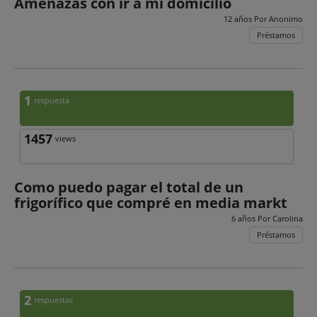
Amenazas con ir a mi domicilio
12 años Por
Anonimo
Préstamos
1
respuesta
1457
views
Como puedo pagar el total de un
frigorífico que compré en media markt
6 años Por
Carolina
Préstamos
2
respuestas