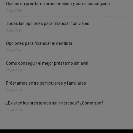
Qué es un préstamo preconcedido y cómo conseguirlo
4 Ago 2026
Todas las opciones para financiar tus viajes
4 Ago 2026
Opciones para financiar el dentista
30 Jul 2026
Cómo conseguir el mejor préstamo sin aval
28 Jul 2026
Préstamos entre particulares y familiares
20 Jul 2026
¿Existen los préstamos sin intereses? ¿Cómo son?
16 Jul 2026