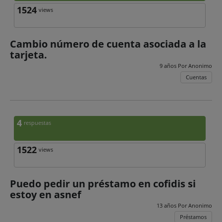
1524
views
Cambio número de cuenta asociada a la
tarjeta.
9 años Por
Anonimo
Cuentas
4
respuestas
1522
views
Puedo pedir un préstamo en cofidis si
estoy en asnef
13 años Por
Anonimo
Préstamos