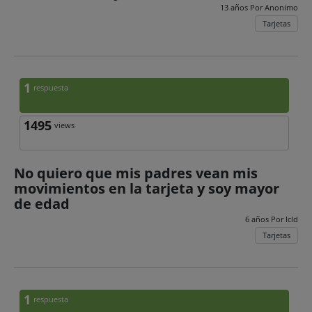
13 años Por
Anonimo
Tarjetas
1
respuesta
1495
views
No quiero que mis padres vean mis
movimientos en la tarjeta y soy mayor
de edad
6 años Por
Icld
Tarjetas
1
respuesta