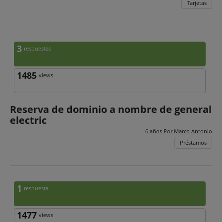
Tarjetas
3
respuestas
1485
views
Reserva de dominio a nombre de general
electric
6 años Por
Marco Antonio
Préstamos
1
respuesta
1477
views