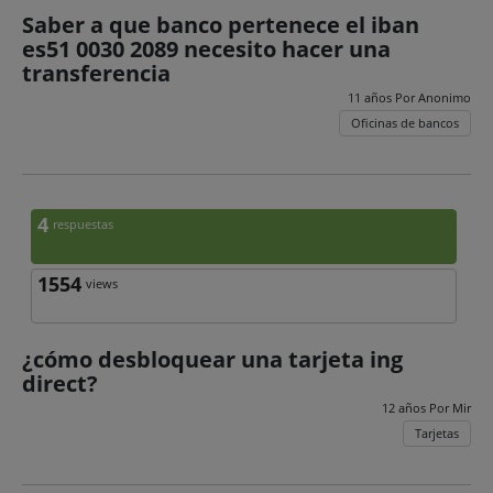
Saber a que banco pertenece el iban
es51 0030 2089 necesito hacer una
transferencia
11 años Por
Anonimo
Oficinas de bancos
4
respuestas
1554
views
¿cómo desbloquear una tarjeta ing
direct?
12 años Por
Mir
Tarjetas