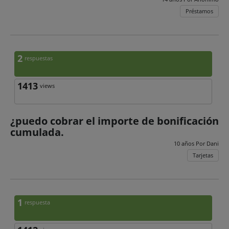
Préstamos
2
respuestas
1413
views
¿puedo cobrar el importe de bonificación
cumulada.
10 años Por
Dani
Tarjetas
1
respuesta