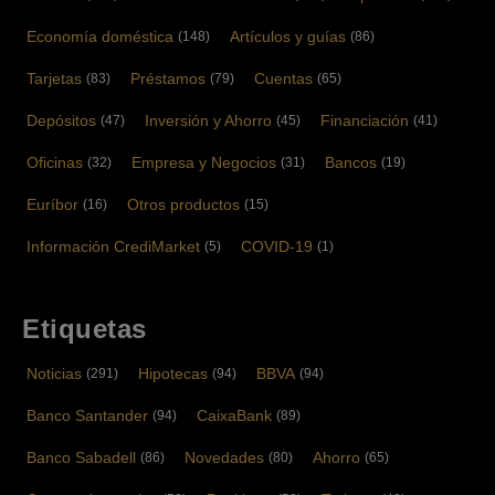
Economía doméstica
Artículos y guías
(148)
(86)
Tarjetas
Préstamos
Cuentas
(83)
(79)
(65)
Depósitos
Inversión y Ahorro
Financiación
(47)
(45)
(41)
Oficinas
Empresa y Negocios
Bancos
(32)
(31)
(19)
Euríbor
Otros productos
(16)
(15)
Información CrediMarket
COVID-19
(5)
(1)
Etiquetas
Noticias
Hipotecas
BBVA
(291)
(94)
(94)
Banco Santander
CaixaBank
(94)
(89)
Banco Sabadell
Novedades
Ahorro
(86)
(80)
(65)