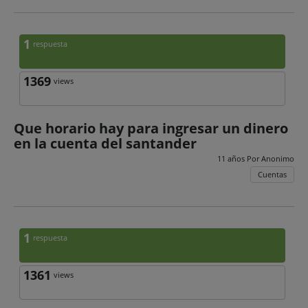
1
respuesta
1369
views
Que horario hay para ingresar un dinero
en la cuenta del santander
11 años Por
Anonimo
Cuentas
1
respuesta
1361
views