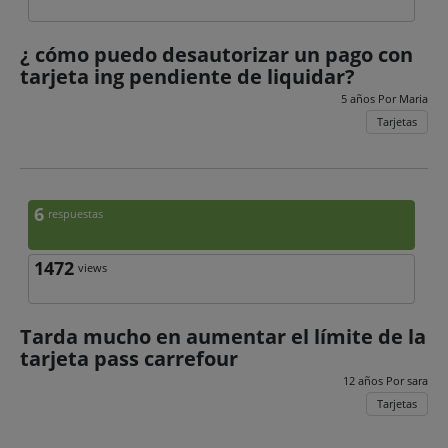
¿ cómo puedo desautorizar un pago con
tarjeta ing pendiente de liquidar?
5 años Por
Maria
Tarjetas
6
respuestas
1472
views
Tarda mucho en aumentar el límite de la
tarjeta pass carrefour
12 años Por
sara
Tarjetas