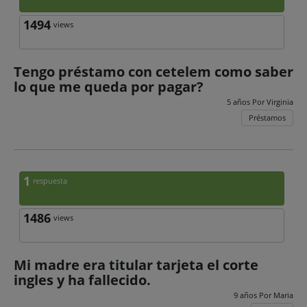
1494
views
Tengo préstamo con cetelem como saber
lo que me queda por pagar?
5 años Por
Virginia
Préstamos
1
respuesta
1486
views
Mi madre era titular tarjeta el corte
ingles y ha fallecido.
9 años Por
Maria