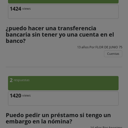
1424
views
¿puedo hacer una transferencia
bancaria sin tener yo una cuenta en el
banco?
13 años Por
FLOR DE JUNIO 75
Cuentas
2
respuestas
1420
views
Puedo pedir un préstamo si tengo un
embargo en la nómina?
14 años Por
Anonimo