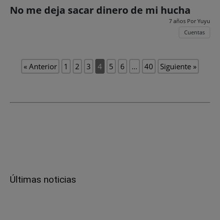
No me deja sacar dinero de mi hucha
7 años Por
Yuyu
Cuentas
« Anterior
1
2
3
4
5
6
…
40
Siguiente »
Últimas noticias