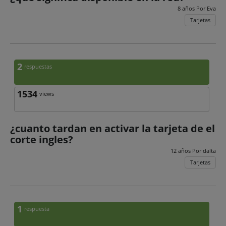
8 años Por
Eva
Tarjetas
2
respuestas
1534
views
¿cuanto tardan en activar la tarjeta de el
corte ingles?
12 años Por
dalta
Tarjetas
1
respuesta