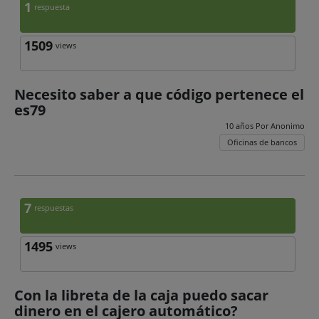
1
respuesta
1509
views
Necesito saber a que código pertenece el
es79
10 años Por
Anonimo
Oficinas de bancos
7
respuestas
1495
views
Con la libreta de la caja puedo sacar
dinero en el cajero automático?