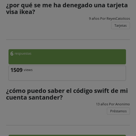
¿por qué se me ha denegado una tarjeta
visa ikea?
9 años Por
ReyesCatolicos
Tarjetas
6
respuestas
1509
views
¿cómo puedo saber el código swift de mi
cuenta santander?
13 años Por
Anonimo
Préstamos