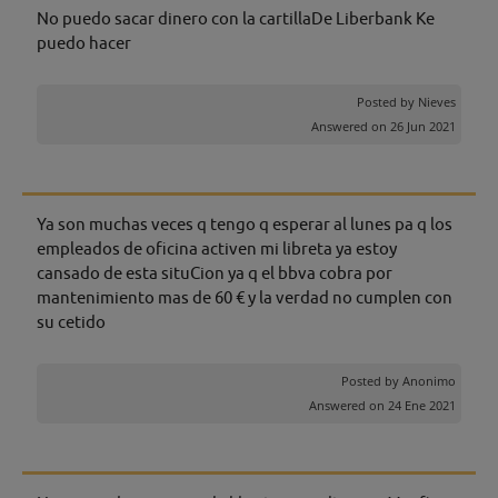
No puedo sacar dinero con la cartillaDe Liberbank Ke
puedo hacer
Posted by
Nieves
Answered on 26 Jun 2021
Ya son muchas veces q tengo q esperar al lunes pa q los
empleados de oficina activen mi libreta ya estoy
cansado de esta situCion ya q el bbva cobra por
mantenimiento mas de 60 € y la verdad no cumplen con
su cetido
Posted by
Anonimo
Answered on 24 Ene 2021