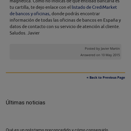
magnética. Como no indicas de que entidad bancaria es
tu cartilla, te dejo enlace con el
listado de CrediMarket
de bancos y oficinas,
donde podrás encontrar
información de todas las oficinas de bancos en España y
datos de contacto con su servicio de atención al cliente.
Saludos. Javier
Posted by
Javier Martin
Answered on 10 May 2015
« Back to Previous Page
Últimas noticias
Qué es un préstamo preconcedido y cómo conseguirlo