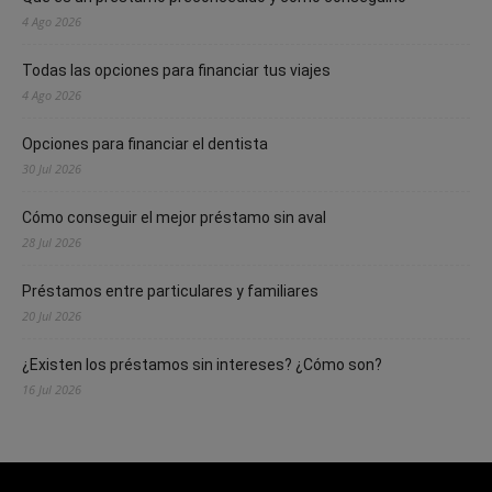
4 Ago 2026
Todas las opciones para financiar tus viajes
4 Ago 2026
Opciones para financiar el dentista
30 Jul 2026
Cómo conseguir el mejor préstamo sin aval
28 Jul 2026
Préstamos entre particulares y familiares
20 Jul 2026
¿Existen los préstamos sin intereses? ¿Cómo son?
16 Jul 2026