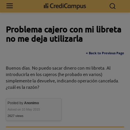
Inicio
Problema cajero con mi libreta no me deja utilizarla
Problema cajero con mi libreta
no me deja utilizarla
« Back to Previous Page
Buenos días. No puedo sacar dinero con mi libreta. Al
introducirla en los cajeros (he probado en varios)
simplemente la devuelve, indicando operación cancelada.
¿cuál es la razón?
Posted by
Anonimo
Asked on 10 May 2015
2627 views