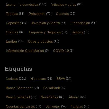
Economía doméstica
Artículos y guías
(148)
(86)
Tarjetas
Préstamos
Cuentas
(83)
(79)
(65)
Depósitos
Inversión y Ahorro
Financiación
(47)
(45)
(41)
Oficinas
Empresa y Negocios
Bancos
(32)
(31)
(19)
Euríbor
Otros productos
(16)
(15)
Información CrediMarket
COVID-19
(5)
(1)
Etiquetas
Noticias
Hipotecas
BBVA
(291)
(94)
(94)
Banco Santander
CaixaBank
(94)
(89)
Banco Sabadell
Novedades
Ahorro
(86)
(80)
(65)
Cuentas bancarias
Bankinter
Tarjetas
(52)
(52)
(40)