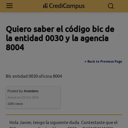
Inicio
Quiero saber el código bic de la entidad 0030 y la agencia 8004
Quiero saber el código bic de
la entidad 0030 y la agencia
8004
« Back to Previous Page
BIc entidad 0030 oficina 8004
Posted by
Anonimo
Asked on 23 Oct 2015
1083 views
Hola Javier, tengo la siguiente duda. Contestaste que el