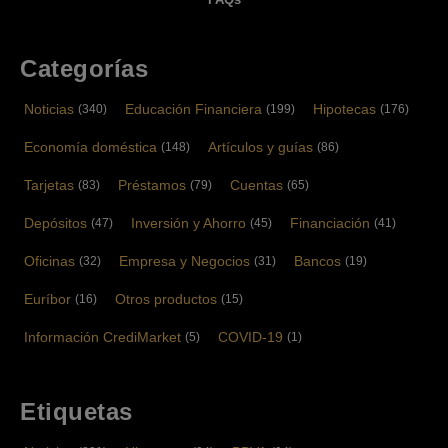
Categorías
Noticias
Educación Financiera
Hipotecas
(340)
(199)
(176)
Economía doméstica
Artículos y guías
(148)
(86)
Tarjetas
Préstamos
Cuentas
(83)
(79)
(65)
Depósitos
Inversión y Ahorro
Financiación
(47)
(45)
(41)
Oficinas
Empresa y Negocios
Bancos
(32)
(31)
(19)
Euríbor
Otros productos
(16)
(15)
Información CrediMarket
COVID-19
(5)
(1)
Etiquetas