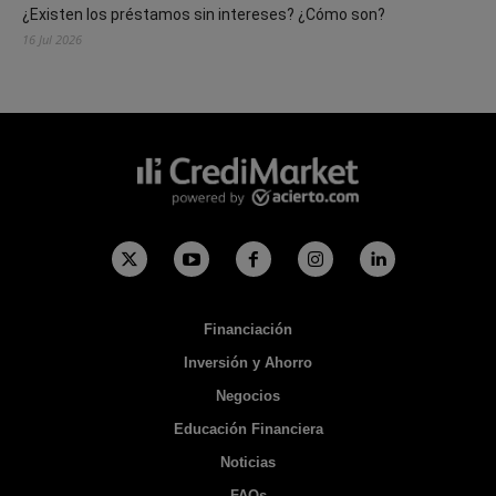
¿Existen los préstamos sin intereses? ¿Cómo son?
16 Jul 2026
Financiación
Inversión y Ahorro
Negocios
Educación Financiera
Noticias
FAQs