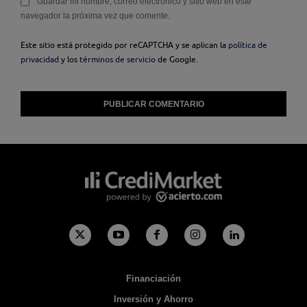
Guardar mi nombre, correo electrónico y sitio web en este
navegador la próxima vez que comente.
Este sitio está protegido por reCAPTCHA y se aplican la
política de
privacidad
y los
términos de servicio
de Google.
Financiación
Inversión y Ahorro