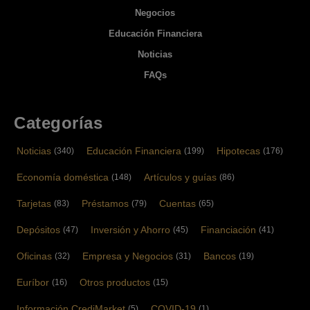
Negocios
Educación Financiera
Noticias
FAQs
Categorías
Noticias
Educación Financiera
Hipotecas
(340)
(199)
(176)
Economía doméstica
Artículos y guías
(148)
(86)
Tarjetas
Préstamos
Cuentas
(83)
(79)
(65)
Depósitos
Inversión y Ahorro
Financiación
(47)
(45)
(41)
Oficinas
Empresa y Negocios
Bancos
(32)
(31)
(19)
Euríbor
Otros productos
(16)
(15)
Información CrediMarket
COVID-19
(5)
(1)