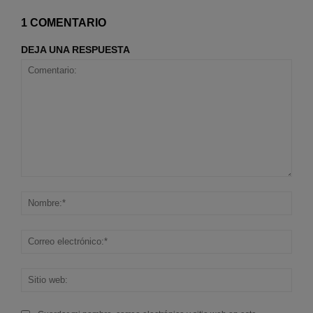
1 COMENTARIO
DEJA UNA RESPUESTA
Comentario:
Nom
Corr
elec
Sitio
web