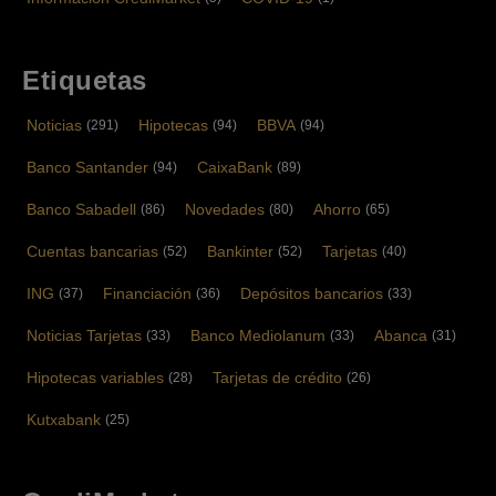
Etiquetas
Noticias
Hipotecas
BBVA
(291)
(94)
(94)
Banco Santander
CaixaBank
(94)
(89)
Banco Sabadell
Novedades
Ahorro
(86)
(80)
(65)
Cuentas bancarias
Bankinter
Tarjetas
(52)
(52)
(40)
ING
Financiación
Depósitos bancarios
(37)
(36)
(33)
Noticias Tarjetas
Banco Mediolanum
Abanca
(33)
(33)
(31)
Hipotecas variables
Tarjetas de crédito
(28)
(26)
Kutxabank
(25)