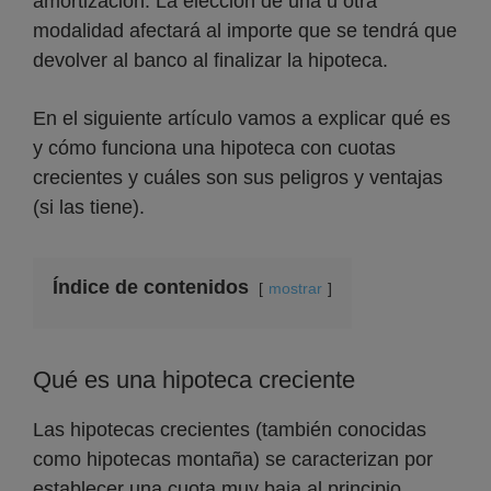
amortización. La elección de una u otra
modalidad afectará al importe que se tendrá que
devolver al banco al finalizar la hipoteca.
En el siguiente artículo vamos a explicar qué es
y cómo funciona una hipoteca con cuotas
crecientes y cuáles son sus peligros y ventajas
(si las tiene).
Índice de contenidos
mostrar
Qué es una hipoteca creciente
Las hipotecas crecientes (también conocidas
como hipotecas montaña) se caracterizan por
establecer una cuota muy baja al principio,