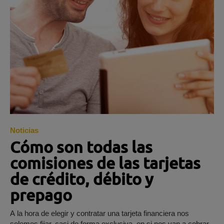
Noticias
Cómo son todas las
comisiones de las tarjetas
de crédito, débito y
prepago
A la hora de elegir y contratar una tarjeta financiera nos
solemos fijar, casi de forma exclusiva, en si nos van a cobrar