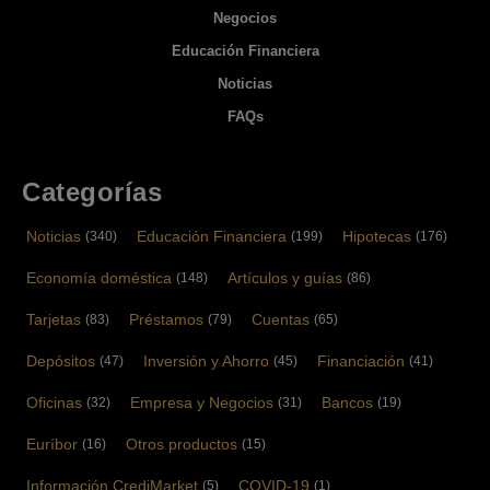
Negocios
Educación Financiera
Noticias
FAQs
Categorías
Noticias
Educación Financiera
Hipotecas
(340)
(199)
(176)
Economía doméstica
Artículos y guías
(148)
(86)
Tarjetas
Préstamos
Cuentas
(83)
(79)
(65)
Depósitos
Inversión y Ahorro
Financiación
(47)
(45)
(41)
Oficinas
Empresa y Negocios
Bancos
(32)
(31)
(19)
Euríbor
Otros productos
(16)
(15)
Información CrediMarket
COVID-19
(5)
(1)