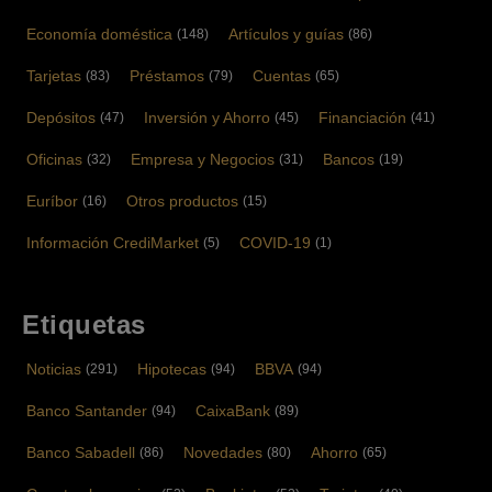
Economía doméstica
Artículos y guías
(148)
(86)
Tarjetas
Préstamos
Cuentas
(83)
(79)
(65)
Depósitos
Inversión y Ahorro
Financiación
(47)
(45)
(41)
Oficinas
Empresa y Negocios
Bancos
(32)
(31)
(19)
Euríbor
Otros productos
(16)
(15)
Información CrediMarket
COVID-19
(5)
(1)
Etiquetas
Noticias
Hipotecas
BBVA
(291)
(94)
(94)
Banco Santander
CaixaBank
(94)
(89)
Banco Sabadell
Novedades
Ahorro
(86)
(80)
(65)