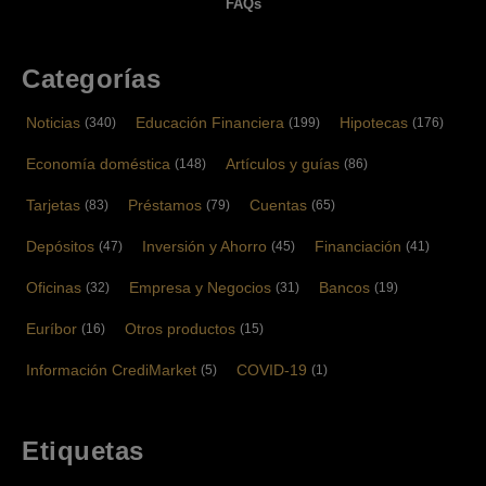
FAQs
Categorías
Noticias
Educación Financiera
Hipotecas
(340)
(199)
(176)
Economía doméstica
Artículos y guías
(148)
(86)
Tarjetas
Préstamos
Cuentas
(83)
(79)
(65)
Depósitos
Inversión y Ahorro
Financiación
(47)
(45)
(41)
Oficinas
Empresa y Negocios
Bancos
(32)
(31)
(19)
Euríbor
Otros productos
(16)
(15)
Información CrediMarket
COVID-19
(5)
(1)
Etiquetas