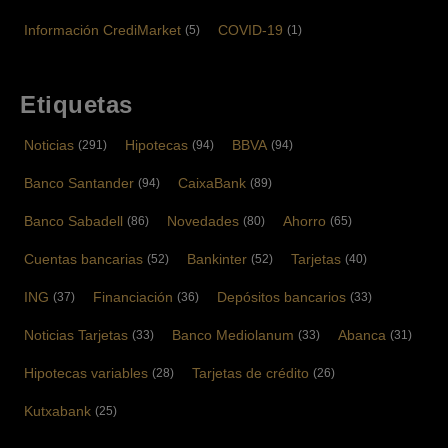
Información CrediMarket
COVID-19
(5)
(1)
Etiquetas
Noticias
Hipotecas
BBVA
(291)
(94)
(94)
Banco Santander
CaixaBank
(94)
(89)
Banco Sabadell
Novedades
Ahorro
(86)
(80)
(65)
Cuentas bancarias
Bankinter
Tarjetas
(52)
(52)
(40)
ING
Financiación
Depósitos bancarios
(37)
(36)
(33)
Noticias Tarjetas
Banco Mediolanum
Abanca
(33)
(33)
(31)
Hipotecas variables
Tarjetas de crédito
(28)
(26)
Kutxabank
(25)