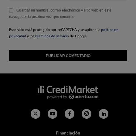
Guardar mi nombre, correo electrónico y sitio web en este
navegador la próxima vez que comente.
Este sitio está protegido por reCAPTCHA y se aplican la
política de
privacidad
y los
términos de servicio
de Google.
Financiación