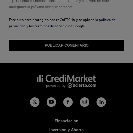
Guardar mi nombre, correo electrónico y sitio web en este
navegador la próxima vez que comente.
Este sitio está protegido por reCAPTCHA y se aplican la
política de
privacidad
y los
términos de servicio
de Google.
Financiación
Inversión y Ahorro