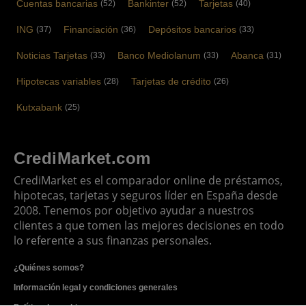
Cuentas bancarias
Bankinter
Tarjetas
(52)
(52)
(40)
ING
Financiación
Depósitos bancarios
(37)
(36)
(33)
Noticias Tarjetas
Banco Mediolanum
Abanca
(33)
(33)
(31)
Hipotecas variables
Tarjetas de crédito
(28)
(26)
Kutxabank
(25)
CrediMarket.com
CrediMarket es el comparador online de préstamos,
hipotecas, tarjetas y seguros líder en España desde
2008. Tenemos por objetivo ayudar a nuestros
clientes a que tomen las mejores decisiones en todo
lo referente a sus finanzas personales.
¿Quiénes somos?
Información legal y condiciones generales