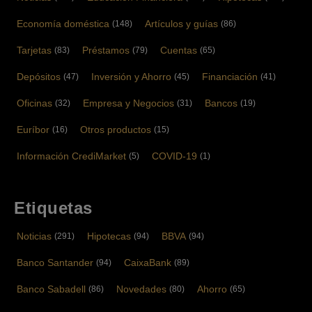
Economía doméstica
Artículos y guías
(148)
(86)
Tarjetas
Préstamos
Cuentas
(83)
(79)
(65)
Depósitos
Inversión y Ahorro
Financiación
(47)
(45)
(41)
Oficinas
Empresa y Negocios
Bancos
(32)
(31)
(19)
Euríbor
Otros productos
(16)
(15)
Información CrediMarket
COVID-19
(5)
(1)
Etiquetas
Noticias
Hipotecas
BBVA
(291)
(94)
(94)
Banco Santander
CaixaBank
(94)
(89)
Banco Sabadell
Novedades
Ahorro
(86)
(80)
(65)