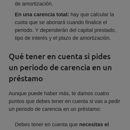
de amortización.
En una carencia total:
hay que calcular la
cuota que se abonará cuando finalice el
periodo. Y dependerán del capital prestado,
tipo de interés y el plazo de amortización.
Qué tener en cuenta si pides
un periodo de carencia en un
préstamo
Aunque puede haber más, te damos cuatro
puntos que debes tener en cuenta si vas a pedir
un periodo de carencia en un préstamo:
Debes tener en cuenta que
necesitas el