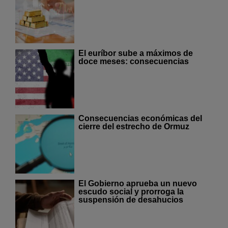
El euríbor sube a máximos de
doce meses: consecuencias
Consecuencias económicas del
cierre del estrecho de Ormuz
El Gobierno aprueba un nuevo
escudo social y prorroga la
suspensión de desahucios