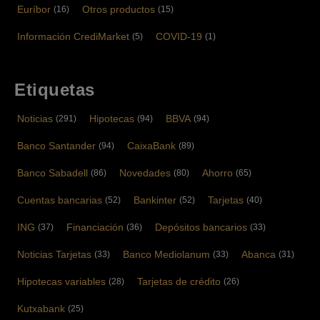
Euríbor
Otros productos
(16)
(15)
Información CrediMarket
COVID-19
(5)
(1)
Etiquetas
Noticias
Hipotecas
BBVA
(291)
(94)
(94)
Banco Santander
CaixaBank
(94)
(89)
Banco Sabadell
Novedades
Ahorro
(86)
(80)
(65)
Cuentas bancarias
Bankinter
Tarjetas
(52)
(52)
(40)
ING
Financiación
Depósitos bancarios
(37)
(36)
(33)
Noticias Tarjetas
Banco Mediolanum
Abanca
(33)
(33)
(31)
Hipotecas variables
Tarjetas de crédito
(28)
(26)
Kutxabank
(25)