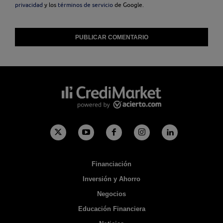
privacidad
y los
términos de servicio
de Google.
Financiación
Inversión y Ahorro
Negocios
Educación Financiera