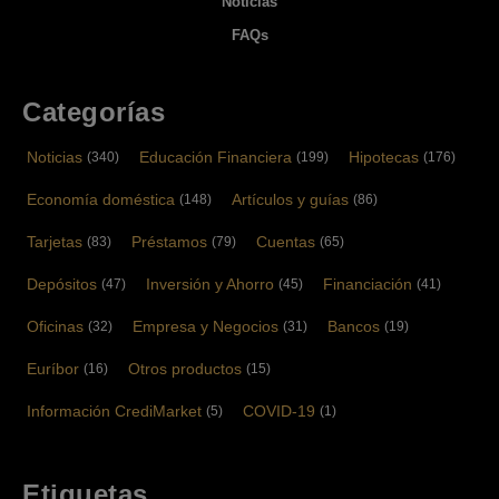
Noticias
FAQs
Categorías
Noticias
Educación Financiera
Hipotecas
(340)
(199)
(176)
Economía doméstica
Artículos y guías
(148)
(86)
Tarjetas
Préstamos
Cuentas
(83)
(79)
(65)
Depósitos
Inversión y Ahorro
Financiación
(47)
(45)
(41)
Oficinas
Empresa y Negocios
Bancos
(32)
(31)
(19)
Euríbor
Otros productos
(16)
(15)
Información CrediMarket
COVID-19
(5)
(1)
Etiquetas