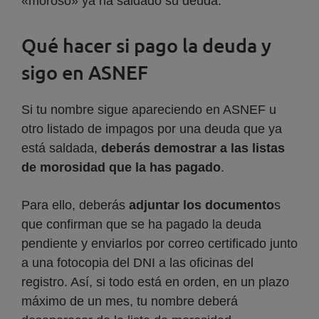
«moroso» ya ha saldado su deuda.
Qué hacer si pago la deuda y
sigo en ASNEF
Si tu nombre sigue apareciendo en ASNEF u
otro listado de impagos por una deuda que ya
está saldada,
deberás demostrar a las listas
de morosidad
que la has pagado
.
Para ello, deberás
adjuntar los documento
s
que confirman que se ha pagado la deuda
pendiente y enviarlos por correo certificado junto
a una fotocopia del DNI a las oficinas del
registro. Así, si todo está en orden, en un plazo
máximo de un mes, tu nombre deberá