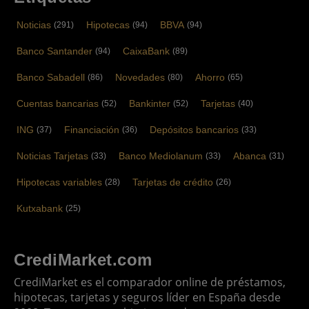
Noticias
Hipotecas
BBVA
(291)
(94)
(94)
Banco Santander
CaixaBank
(94)
(89)
Banco Sabadell
Novedades
Ahorro
(86)
(80)
(65)
Cuentas bancarias
Bankinter
Tarjetas
(52)
(52)
(40)
ING
Financiación
Depósitos bancarios
(37)
(36)
(33)
Noticias Tarjetas
Banco Mediolanum
Abanca
(33)
(33)
(31)
Hipotecas variables
Tarjetas de crédito
(28)
(26)
Kutxabank
(25)
CrediMarket.com
CrediMarket es el comparador online de préstamos,
hipotecas, tarjetas y seguros líder en España desde