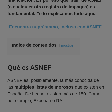
financiación. Es por eso que, salir de ASNEF
(o cualquier otro registro de impagos) es
fundamental. Te lo explicamos todo aquí.
Encuentra tu préstamo, incluso con ASNEF
Índice de contenidos
mostrar
Qué es ASNEF
ASNEF es, posiblemente, la más conocida de
las
múltiples listas de morosos
que existen en
España. De hecho, existen más de 150. Como,
por ejemplo, Experian o RAI.