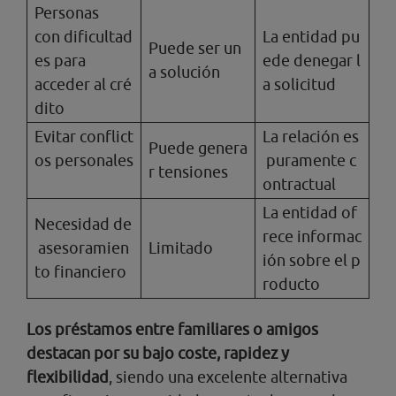
Personas
con dificultad
La entidad pu
Puede ser un
es para
ede denegar l
a solución
acceder al cré
a solicitud
dito
Evitar conflict
La relación es
Puede genera
os personales
puramente c
r tensiones
ontractual
La entidad of
Necesidad de
rece informac
asesoramien
Limitado
ión sobre el p
to financiero
roducto
Los préstamos entre familiares o amigos
destacan por su bajo coste, rapidez y
flexibilidad
, siendo una excelente alternativa