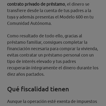
contrato privado de préstamo
, el dinero se
transfiere desde la cuenta de tus padres a la
tuya y además presentas el Modelo 600 en tu
Comunidad Autónoma.
Como resultado de todo ello, gracias al
préstamo familiar, consigues completar la
financiación necesaria para comprar la vivienda,
evitas contratar un préstamo personal con un
tipo de interés elevado y tus padres
recuperarán íntegramente el dinero durante los
diez años pactados.
Qué fiscalidad tienen
Aunque la operación esté exenta de impuestos