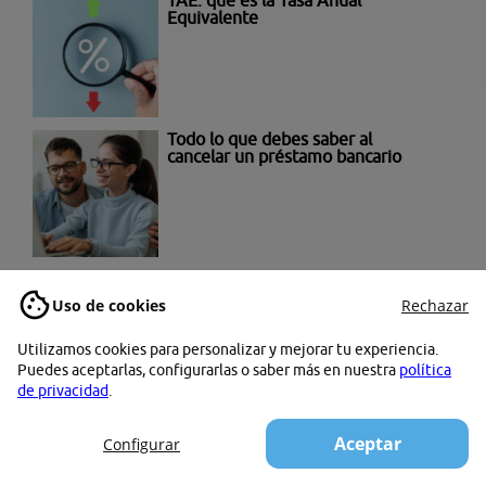
Equivalente
Todo lo que debes saber al
cancelar un préstamo bancario
Qué es el TIN
Uso de cookies
Rechazar
Utilizamos cookies para personalizar y mejorar tu experiencia.
Puedes aceptarlas, configurarlas o saber más en nuestra
política
de privacidad
.
Aceptar
Configurar