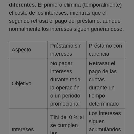
diferentes
. El primero elimina (temporalmente)
el coste de los intereses, mientras que el
segundo retrasa el pago del préstamo, aunque
normalmente los intereses siguen generándose.
Préstamo sin
Préstamo con
Aspecto
intereses
carencia
No pagar
Retrasar el
intereses
pago de las
durante toda
cuotas
Objetivo
la operación
durante un
o un periodo
tiempo
promocional
determinado
Los intereses
TIN del 0 % si
siguen
se cumplen
Intereses
acumulándos
las