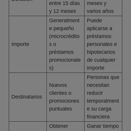
entre 15 días
meses y
y 12 meses
varios años
Generalment
Puede
e pequeño
aplicarse a
(microcrédito
préstamos
Importe
s o
personales e
préstamos
hipotecarios
promocionale
de cualquier
s)
importe
Personas que
Nuevos
necesitan
clientes o
reducir
Destinatarios
promociones
temporalment
puntuales
e su carga
financiera
Obtener
Ganar tiempo