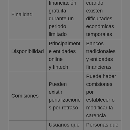
financiación
cuando
gratuita
existen
Finalidad
durante un
dificultades
periodo
económicas
limitado
temporales
Principalment
Bancos
Disponibilidad
e entidades
tradicionales
online
y entidades
y fintech
financieras
Puede haber
Pueden
comisiones
existir
por
Comisiones
penalizacione
establecer o
s por retraso
modificar la
carencia
Usuarios que
Personas que