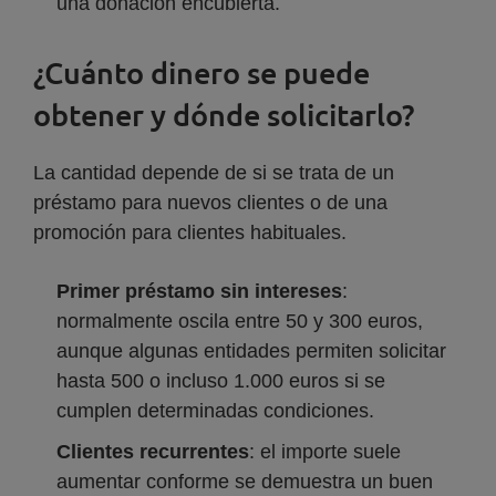
una donación encubierta.
¿Cuánto dinero se puede
obtener y dónde solicitarlo?
La cantidad depende de si se trata de un
préstamo para nuevos clientes o de una
promoción para clientes habituales.
Primer préstamo sin intereses
:
normalmente oscila entre 50 y 300 euros,
aunque algunas entidades permiten solicitar
hasta 500 o incluso 1.000 euros si se
cumplen determinadas condiciones.
Clientes recurrentes
: el importe suele
aumentar conforme se demuestra un buen