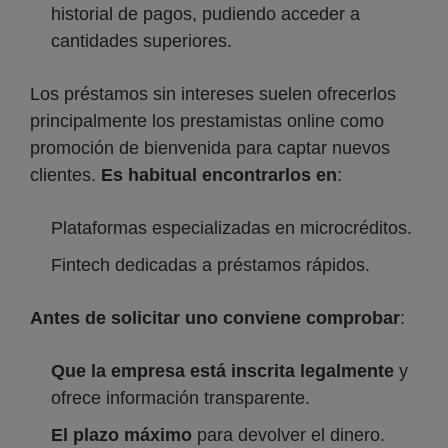
historial de pagos, pudiendo acceder a
cantidades superiores.
Los préstamos sin intereses suelen ofrecerlos
principalmente los prestamistas online como
promoción de bienvenida para captar nuevos
clientes.
Es habitual encontrarlos en
:
Plataformas especializadas en microcréditos.
Fintech dedicadas a préstamos rápidos.
Antes de solicitar uno conviene comprobar
:
Que la empresa está inscrita legalmente
y
ofrece información transparente.
El plazo máximo
para devolver el dinero.