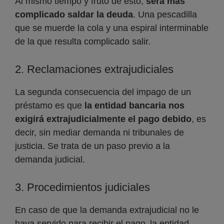
Al mismo tiempo y fruto de esto,
será más
complicado saldar la deuda
. Una pescadilla
que se muerde la cola y una espiral interminable
de la que resulta complicado salir.
2. Reclamaciones extrajudiciales
La segunda consecuencia del impago de un
préstamo es que
la entidad bancaria nos
exigirá extrajudicialmente el pago debido
, es
decir, sin mediar demanda ni tribunales de
justicia. Se trata de un paso previo a la
demanda judicial.
3. Procedimientos judiciales
En caso de que la demanda extrajudicial no le
haya servido para recibir el pago, la entidad