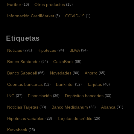
Euríbor
Otros productos
(16)
(15)
Información CrediMarket
COVID-19
(5)
(1)
Etiquetas
Noticias
Hipotecas
BBVA
(291)
(94)
(94)
Banco Santander
CaixaBank
(94)
(89)
Banco Sabadell
Novedades
Ahorro
(86)
(80)
(65)
Cuentas bancarias
Bankinter
Tarjetas
(52)
(52)
(40)
ING
Financiación
Depósitos bancarios
(37)
(36)
(33)
Noticias Tarjetas
Banco Mediolanum
Abanca
(33)
(33)
(31)
Hipotecas variables
Tarjetas de crédito
(28)
(26)
Kutxabank
(25)