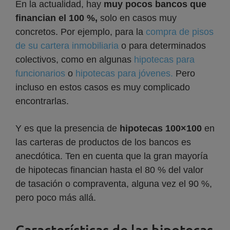
En la actualidad, hay
muy pocos bancos que
financian el 100 %,
solo en casos muy
concretos. Por ejemplo, para la
compra de pisos
de su cartera inmobiliaria
o para determinados
colectivos, como en algunas
hipotecas para
funcionarios
o
hipotecas para jóvenes.
Pero
incluso en estos casos es muy complicado
encontrarlas.
Y es que la presencia de
hipotecas 100×100
en
las carteras de productos de los bancos es
anecdótica. Ten en cuenta que la gran mayoría
de hipotecas financian hasta el 80 % del valor
de tasación o compraventa, alguna vez el 90 %,
pero poco más allá.
Características de las hipotecas