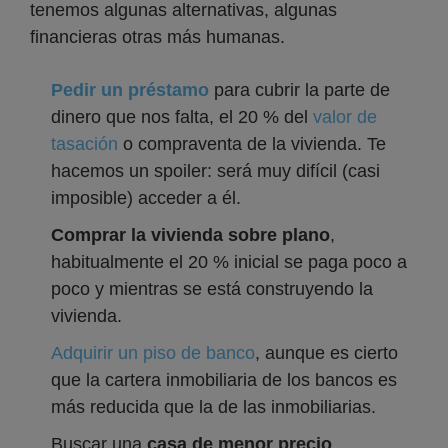
tenemos algunas alternativas, algunas
financieras otras más humanas.
Pedir un préstamo
para cubrir la parte de
dinero que nos falta, el 20 % del
v
alor de
tasación
o compraventa de la vivienda. Te
hacemos un spoiler: será muy difícil (casi
imposible) acceder a él.
Comprar la vivienda sobre plano
,
habitualmente el 20 % inicial se paga poco a
poco y mientras se está construyendo la
vivienda.
Adquirir un piso de banco
, aunque es cierto
que la cartera inmobiliaria de los bancos es
más reducida que la de las inmobiliarias.
Buscar una
casa de menor precio
.