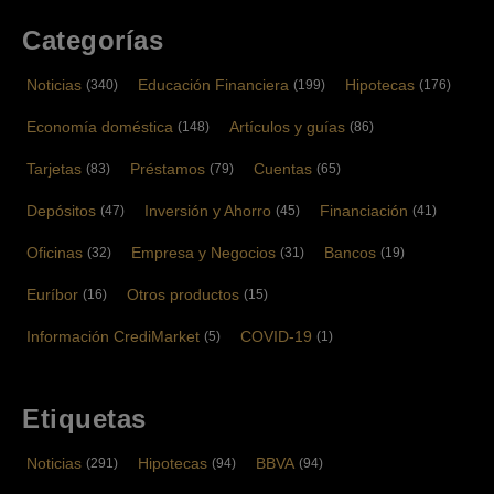
Categorías
Noticias
Educación Financiera
Hipotecas
(340)
(199)
(176)
Economía doméstica
Artículos y guías
(148)
(86)
Tarjetas
Préstamos
Cuentas
(83)
(79)
(65)
Depósitos
Inversión y Ahorro
Financiación
(47)
(45)
(41)
Oficinas
Empresa y Negocios
Bancos
(32)
(31)
(19)
Euríbor
Otros productos
(16)
(15)
Información CrediMarket
COVID-19
(5)
(1)
Etiquetas
Noticias
Hipotecas
BBVA
(291)
(94)
(94)