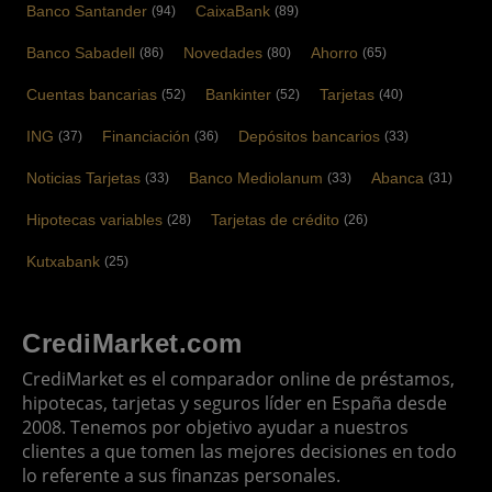
Banco Santander
CaixaBank
(94)
(89)
Banco Sabadell
Novedades
Ahorro
(86)
(80)
(65)
Cuentas bancarias
Bankinter
Tarjetas
(52)
(52)
(40)
ING
Financiación
Depósitos bancarios
(37)
(36)
(33)
Noticias Tarjetas
Banco Mediolanum
Abanca
(33)
(33)
(31)
Hipotecas variables
Tarjetas de crédito
(28)
(26)
Kutxabank
(25)
CrediMarket.com
CrediMarket es el comparador online de préstamos,
hipotecas, tarjetas y seguros líder en España desde
2008. Tenemos por objetivo ayudar a nuestros
clientes a que tomen las mejores decisiones en todo
lo referente a sus finanzas personales.