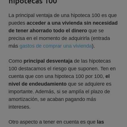
hipotecas 100
La principal ventaja de una hipoteca 100 es que
puedes
acceder a una vivienda sin necesidad
de tener ahorrado todo el dinero
que se
precisa en el momento de adquirirla (entrada
más
g
astos de comprar una vivienda
).
Como
principal desventaja
de las hipotecas
100 destacamos el riesgo que suponen. Ten en
cuenta que con una hipoteca 100 por 100,
el
nivel de endeudamiento
que se adquiere es
importante. Además, si se amplía el plazo de
amortización, se acaban pagando más
intereses.
Otro aspecto a tener en cuenta es que
las