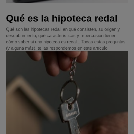
Qué es la hipoteca redal
Qué son las hipotecas redal, en qué consisten, su origen y
descubrimiento, qué características y repercusión tienen,
cómo saber si una hipoteca es redal... Todas estas preguntas
(y alguna más), te las respondemos en este artículo.