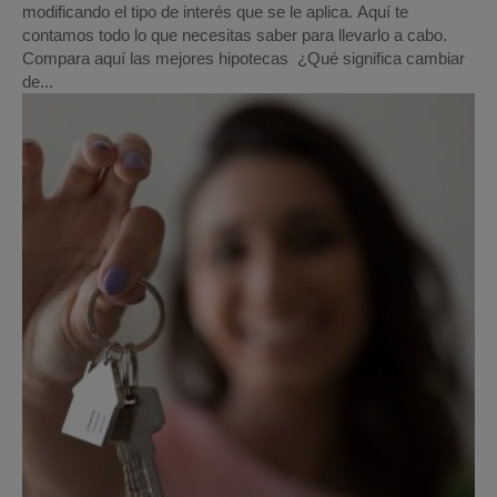
modificando el tipo de interés que se le aplica. Aquí te
contamos todo lo que necesitas saber para llevarlo a cabo.
Compara aquí las mejores hipotecas ¿Qué significa cambiar
de...