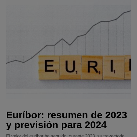
Euríbor: resumen de 2023
y previsión para 2024
El valor del euríbor ha seguido, durante 2023, su trayectoria